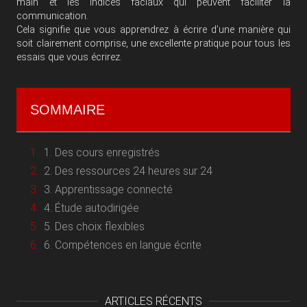
main et les indices faciaux qui peuvent faciliter la
communication.
Cela signifie que vous apprendrez à écrire d’une manière qui
soit clairement comprise, une excellente pratique pour tous les
essais que vous écrirez.
SOMMAIRE
1. Des cours enregistrés
2. Des ressources 24 heures sur 24
3. Apprentissage connecté
4. Étude autodirigée
5. Des choix flexibles
6. Compétences en langue écrite
ARTICLES RÉCENTS