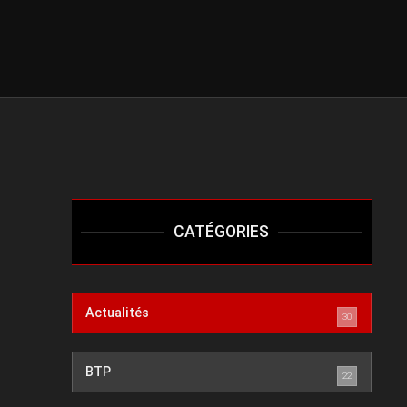
CATÉGORIES
Actualités
30
BTP
22