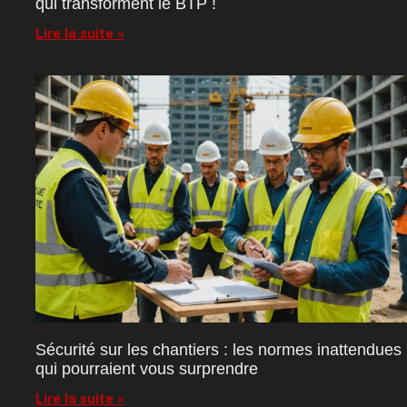
qui transforment le BTP !
Lire la suite »
Sécurité sur les chantiers : les normes inattendues
qui pourraient vous surprendre
Lire la suite »