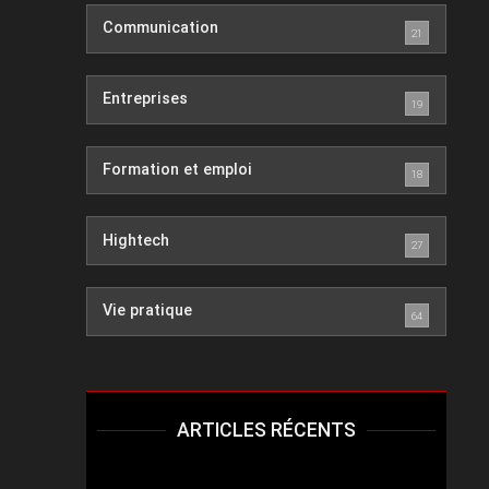
Communication
21
Entreprises
19
Formation et emploi
18
Hightech
27
Vie pratique
64
ARTICLES RÉCENTS