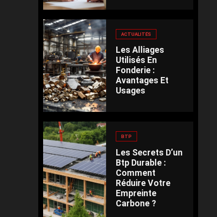
ACTUALITÉS
Les Alliages
Utilisés En
Fonderie :
Avantages Et
Usages
BTP
Les Secrets D’un
Btp Durable :
Comment
Réduire Votre
Empreinte
Carbone ?