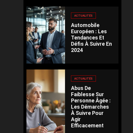
ACTUALITÉS
Automobile
Européen : Les
Tendances Et
Défis À Suivre En
2024
ACTUALITÉS
Abus De
Faiblesse Sur
Personne Âgée :
Les Démarches
À Suivre Pour
Agir
Efficacement