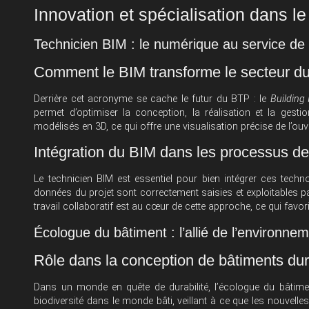
Innovation et spécialisation dans l
Technicien BIM : le numérique au service de 
Comment le BIM transforme le secteur d
Derrière cet acronyme se cache le futur du BTP : le
Building
permet d’optimiser la conception, la réalisation et la gest
modélisés en 3D, ce qui offre une visualisation précise de l’ouv
Intégration du BIM dans les processus de
Le technicien BIM est essentiel pour bien intégrer ces techn
données du projet sont correctement saisies et exploitables par
travail collaboratif est au cœur de cette approche, ce qui favo
Écologue du bâtiment : l’allié de l’environne
Rôle dans la conception de bâtiments du
Dans un monde en quête de durabilité, l’écologue du bâtimen
biodiversité dans le monde bâti, veillant à ce que les nouvell