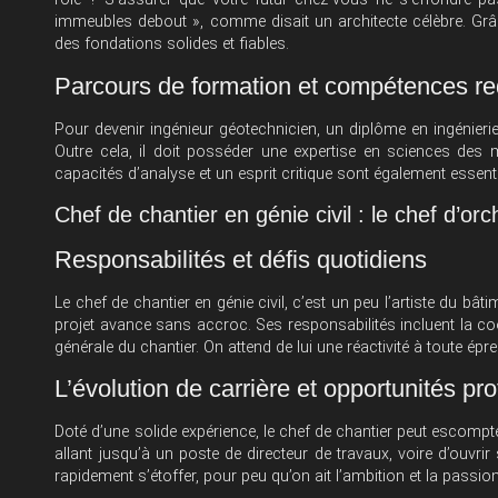
immeubles debout », comme disait un architecte célèbre. Grâce
des fondations solides et fiables.
Parcours de formation et compétences r
Pour devenir ingénieur géotechnicien, un diplôme en ingénierie
Outre cela, il doit posséder une expertise en sciences de
capacités d’analyse et un esprit critique sont également essent
Chef de chantier en génie civil : le chef d’or
Responsabilités et défis quotidiens
Le chef de chantier en génie civil, c’est un peu l’artiste du bâtim
projet avance sans accroc. Ses responsabilités incluent la coo
générale du chantier. On attend de lui une réactivité à toute ép
L’évolution de carrière et opportunités pr
Doté d’une solide expérience, le chef de chantier peut escomp
allant jusqu’à un poste de directeur de travaux, voire d’ouvri
rapidement s’étoffer, pour peu qu’on ait l’ambition et la passion