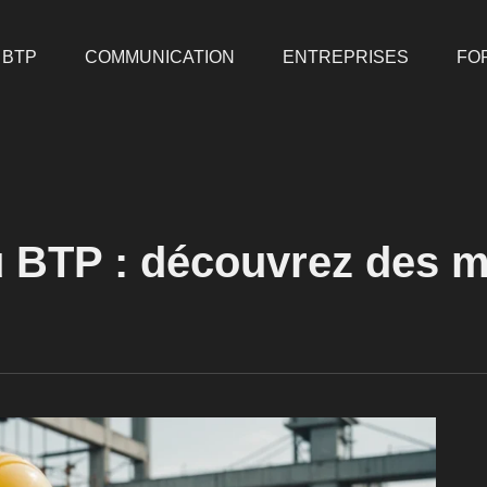
BTP
COMMUNICATION
ENTREPRISES
FO
u BTP : découvrez des 