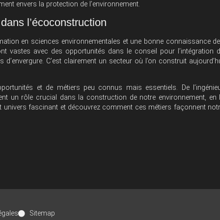
ment envers la protection de l’environnement.
dans l’écoconstruction
 formation en sciences environnementales et une bonne connaissance d
nt vastes avec des opportunités dans le conseil pour l’intégration 
 d’envergure. C’est clairement un secteur où l’on construit aujourd’h
portunités et de métiers peu connus mais essentiels. De l’ingénie
nt un rôle crucial dans la construction de notre environnement, en 
cet univers fascinant et découvrez comment ces métiers façonnent not
égales
Sitemap