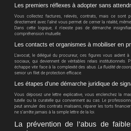
Les premiers réflexes à adopter sans attend
Vous collectez factures, relevés, contrats, mais ce sont pa
directement avec l’aîné vous permet de cerner la réalité, mêm
Dans cette logique, il n’existe pas de démarche insignifian
compréhension mutuelle.
Les contacts et organismes à mobiliser en pri
L’avocat, le délégué du procureur, ces figures vous aident à 
sociaux, qui deviennent de véritables relais institutionnels
échappe vite face à la complexité des abus.
La fluidité de coo
senior un filet de protection efficace.
Les étapes d’une démarche juridique de sign
Vous déposez une lettre explicative, vous enclenchez la mach
tutelle ou la curatelle qui conviennent au cas. Le professio
peut annuler des contrats malsains, réparer les torts financie
ne s’arrête jamais à la simple lettre de la loi.
La prévention de l’abus de faib