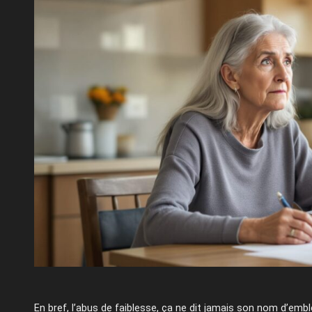
En bref, l’abus de faiblesse, ça ne dit jamais son nom d’emb