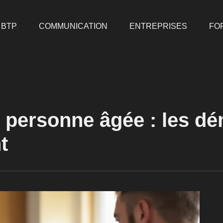
BTP
COMMUNICATION
ENTREPRISES
FO
r personne âgée : les d
t