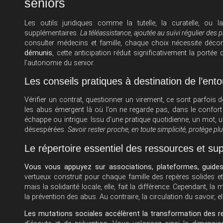
seniors
Les outils juridiques comme la tutelle, la curatelle, o
supplémentaires.
La téléassistance, ajoutée au suivi régulier des 
consulter médecins et famille, chaque choix nécessite décon
démunis
, cette anticipation réduit significativement la porté
l’autonomie du senior.
Les conseils pratiques à destination de l’ent
Vérifier un contrat, questionner un virement, ce sont parfois de
les abus émergent là où l’on ne regarde pas, dans le confort d
échappe ou intrigue. Issu d’une pratique quotidienne, un mot, u
désespérées.
Savoir rester proche, en toute simplicité, protège pl
Le répertoire essentiel des ressources et supp
Vous vous appuyez sur associations, plateformes, guide
vertueux construit pour chaque famille des repères solides et
mais la solidarité locale, elle, fait la différence. Cependant, l
la prévention des abus. Au contraire, la circulation du savoir, 
Les mutations sociales accélèrent la transformation des r