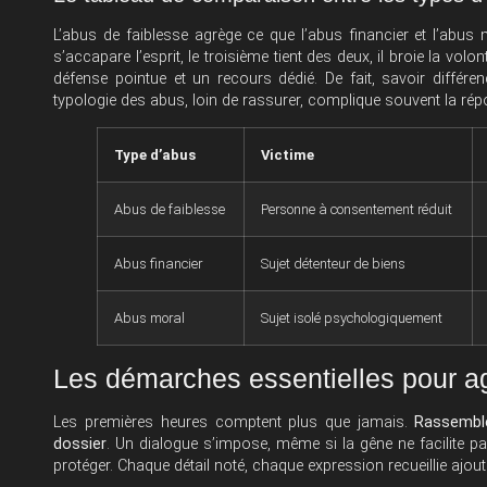
L’abus de faiblesse agrège ce que l’abus financier et l’abus
s’accapare l’esprit, le troisième tient des deux, il broie la volon
défense pointue et un recours dédié. De fait, savoir différenc
typologie des abus, loin de rassurer, complique souvent la rép
Type d’abus
Victime
Abus de faiblesse
Personne à consentement réduit
Abus financier
Sujet détenteur de biens
Abus moral
Sujet isolé psychologiquement
Les démarches essentielles pour ag
Les premières heures comptent plus que jamais.
Rassemble
dossier
. Un dialogue s’impose, même si la gêne ne facilite p
protéger. Chaque détail noté, chaque expression recueillie ajout