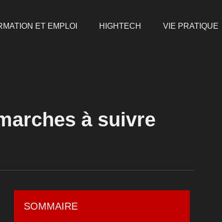
RMATION ET EMPLOI
HIGHTECH
VIE PRATIQUE
émarches à suivre
SOMMAIRE