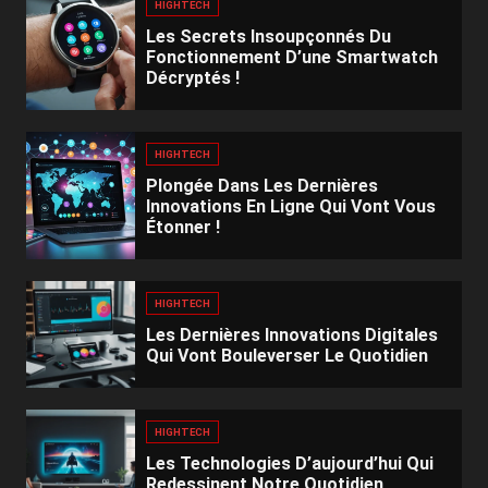
HIGHTECH
Les Secrets Insoupçonnés Du
Fonctionnement D’une Smartwatch
Décryptés !
HIGHTECH
Plongée Dans Les Dernières
Innovations En Ligne Qui Vont Vous
Étonner !
HIGHTECH
Les Dernières Innovations Digitales
Qui Vont Bouleverser Le Quotidien
HIGHTECH
Les Technologies D’aujourd’hui Qui
Redessinent Notre Quotidien