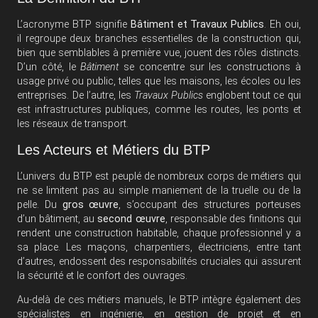
L’acronyme BTP signifie
Bâtiment et Travaux Publics
. Eh oui,
il regroupe deux branches essentielles de la construction qui,
bien que semblables à première vue, jouent des rôles distincts.
D’un côté, le
Bâtiment
se concentre sur les constructions à
usage privé ou public, telles que les maisons, les écoles ou les
entreprises. De l’autre, les
Travaux Publics
englobent tout ce qui
est infrastructures publiques, comme les routes, les ponts et
les réseaux de transport.
Les Acteurs et Métiers du BTP
L’univers du BTP est peuplé de nombreux corps de métiers qui
ne se limitent pas au simple maniement de la truelle ou de la
pelle. Du
gros œuvre
, s’occupant des structures porteuses
d’un bâtiment, au
second œuvre
, responsable des finitions qui
rendent une construction habitable, chaque professionnel y a
sa place. Les maçons, charpentiers, électriciens, entre tant
d’autres, endossent des responsabilités cruciales qui assurent
la sécurité et le confort des ouvrages.
Au-delà de ces métiers manuels, le BTP intègre également des
spécialistes en ingénierie, en gestion de projet et en