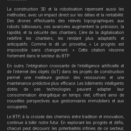
La construction 3D et la robotisation repensent aussi les
méthodes, avec un impact direct sur les délais et la rentabilité.
Des drones effectuants des relevés topographiques aux
robots bâtisseurs, ces avancées augmentent la précision, la
rapidité, et la sécurité des chantiers. L’ère de la digitalisation
redéfinit les chantiers, les rendant plus adaptatifs et
anticipatifs. Comme le dit un proverbe, « Le progrès est
impossible sans changement. » Cette citation résonne
fortement dans le secteur du BTP.
En outre, l’intégration croissante de l’intelligence artificielle et
de l’internet des objets (IoT) dans les projets de construction
permet une meilleure gestion des ressources et une
maintenance prédictive plus efficace. Les bâtiments intelligents
dotés de ces technologies peuvent adapter leur
consommation énergétique en temps réel, offrant ainsi de
nouvelles perspectives aux gestionnaires immobiliers et aux
occupants.
Le BTP, à la croisée des chemins entre tradition et innovation,
continue à bâtir notre futur. En explorant les progrès et défis,
chacun peut découvrir les potentialités infinies de ce secteur,