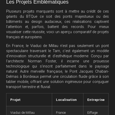
Les Projets Emblématiques
Plusieurs projets marquants sont à mettre au crédit de ces
géants du BTQue ce soit des ponts majestueux ou des
bâtiments au design audacieux, ces réalisations captivent
l’attention et, parfois, battent des records. Pour mieux
visualiser cette réussite, voici un aperçu comparatif de projets
français et européens.
En France, le Viaduc de Millau n’est pas seulement un pont
spectaculaire traversant le Tarn, c’est également un modèle
d’innovation structurelle et d’esthétique moderne. Conçu par
l’architecte Norman Foster, il incarne une prouesse
technologique qui s’inscrit parfaitement dans le paysage
naturel. Autre merveille française, le Pont Jacques Chaban-
Delmas à Bordeaux permet une circulation fluide grâce à son
tablier mobile, offrant une solution ingénieuse pour conjuguer
transport terrestre et fluvial.
Projet
Localisation
Entreprise
Viaduc de Millau
France
Eiffage