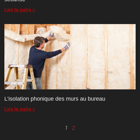
Lire la suite »
L’isolation phonique des murs au bureau
Lire la suite »
1
2