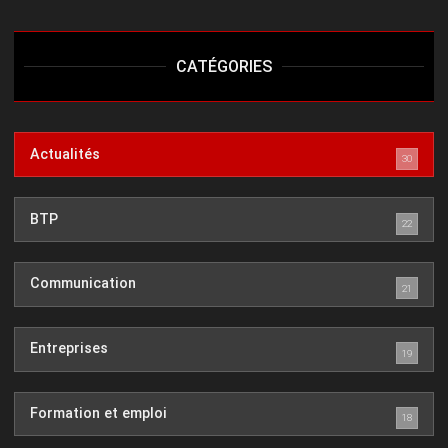
CATÉGORIES
Actualités
30
BTP
22
Communication
21
Entreprises
19
Formation et emploi
18