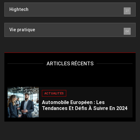
Hightech
27
Vie pratique
64
ARTICLES RÉCENTS
ACTUALITÉS
Automobile Européen : Les
Tendances Et Défis À Suivre En 2024
ACTUALITÉS
Abus De Faiblesse Sur Personne