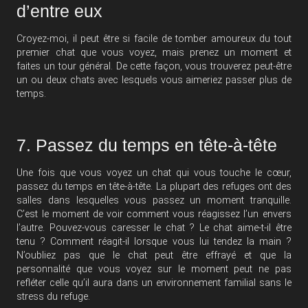
d’entre eux
Croyez-moi, il peut être si facile de tomber amoureux du tout
premier chat que vous voyez, mais prenez un moment et
faites un tour général. De cette façon, vous trouverez peut-être
un ou deux chats avec lesquels vous aimeriez passer plus de
temps.
7. Passez du temps en tête-à-tête
Une fois que vous voyez un chat qui vous touche le cœur,
passez du temps en tête-à-tête. La plupart des refuges ont des
salles dans lesquelles vous passez un moment tranquille.
C’est le moment de voir comment vous réagissez l’un envers
l’autre. Pouvez-vous caresser le chat ? Le chat aime-t-il être
tenu ? Comment réagit-il lorsque vous lui tendez la main ?
N’oubliez pas que le chat peut être effrayé et que la
personnalité que vous voyez sur le moment peut ne pas
refléter celle qu’il aura dans un environnement familial sans le
stress du refuge.