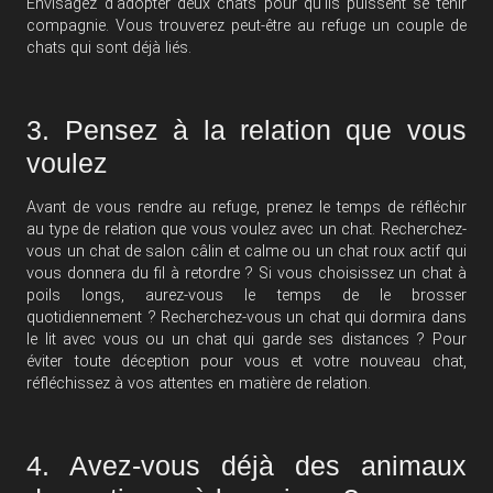
Envisagez d’adopter deux chats pour qu’ils puissent se tenir
compagnie. Vous trouverez peut-être au refuge un couple de
chats qui sont déjà liés.
3. Pensez à la relation que vous
voulez
Avant de vous rendre au refuge, prenez le temps de réfléchir
au type de relation que vous voulez avec un chat. Recherchez-
vous un chat de salon câlin et calme ou un
chat roux
actif qui
vous donnera du fil à retordre ? Si vous choisissez un chat à
poils longs, aurez-vous le temps de le brosser
quotidiennement ? Recherchez-vous un chat qui dormira dans
le lit avec vous ou un chat qui garde ses distances ? Pour
éviter toute déception pour vous et votre nouveau chat,
réfléchissez à vos attentes en matière de relation.
4. Avez-vous déjà des animaux