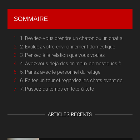
SOMMAIRE
1. Devriez-vous prendre un chaton ou un chat adulte ?
2. Évaluez votre environnement domestique
3. Pensez à la relation que vous voulez
4. Avez-vous déjà des animaux domestiques à la maison ?
5. Parlez avec le personnel du refuge
6. Faites un tour et regardez les chats avant de vous fixer sur l’un d’entre eux
7. Passez du temps en tête-à-tête
ARTICLES RÉCENTS