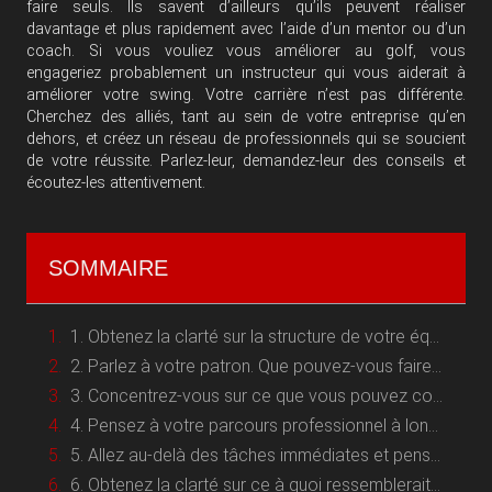
faire seuls. Ils savent d’ailleurs qu’ils peuvent réaliser
davantage et plus rapidement avec l’aide d’un mentor ou d’un
coach. Si vous vouliez vous améliorer au golf, vous
engageriez probablement un instructeur qui vous aiderait à
améliorer votre swing. Votre carrière n’est pas différente.
Cherchez des alliés, tant au sein de votre entreprise qu’en
dehors, et créez un réseau de professionnels qui se soucient
de votre réussite. Parlez-leur, demandez-leur des conseils et
écoutez-les attentivement.
SOMMAIRE
1. Obtenez la clarté sur la structure de votre équipe
2. Parlez à votre patron. Que pouvez-vous faire pour faciliter son travail ?
3. Concentrez-vous sur ce que vous pouvez contrôler et ayez un plan pour le reste
4. Pensez à votre parcours professionnel à long terme
5. Allez au-delà des tâches immédiates et pensez à la vue d’ensemble
6. Obtenez la clarté sur ce à quoi ressemblerait la réalisation d’un objectif