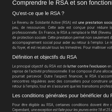
Comprendre le RSA et son fonctio
Qu’est-ce que le RSA ?
Le Revenu de Solidarité Active (RSA) est
une prestation soci
peu, de ressources. Cette aide est conçue pour réduire la 
professionnelle. En France, le RSA a remplacé le RMI (Revenu
de protection sociale. Cette prestation permet non seulement d
accompagnement social pour aider au retour à l’emploi. Le 
du foyer, et est recalculé tous les trimestres. Pour maîtriser 
Définition et objectifs du RSA
Le principal objectif du RSA est de
lutter contre l’exclusion
en 
reprise de l’activité professionnelle. Il se compose d’une allo
pourrait percevoir. Outre l’aspect financier, le RSA s’a
rencontres régulières avec des conseillers pour construire un 
retour à l’emploi, tout en s’assurant que les transitions profes
Les conditions générales pour bénéficier du
Pour être éligible au RSA, certaines conditions doivent être re
Cependant, une
exception est faite pour les jeunes entre 18 et 25