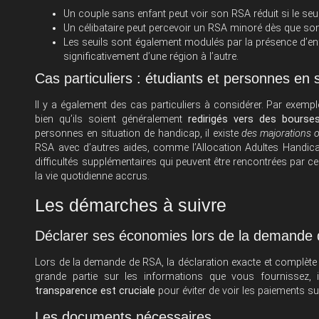
Un couple sans enfant peut voir son RSA réduit si le seu
Un célibataire peut percevoir un RSA minoré dès que son
Les seuils sont également modulés par la présence d’enfan
significativement d’une région à l’autre.
Cas particuliers : étudiants et personnes en 
Il y a également des cas particuliers à considérer. Par exempl
bien qu’ils soient généralement
redirigés vers des bourse
personnes en situation de handicap, il existe
des majorations o
RSA avec d’autres aides, comme l’Allocation Adultes Handic
difficultés supplémentaires qui peuvent être rencontrées par c
la vie quotidienne accrus.
Les démarches à suivre
Déclarer ses économies lors de la demande
Lors de la demande de RSA, la déclaration exacte et complèt
grande partie sur les informations que vous fournissez, i
transparence est cruciale
pour éviter de voir les paiements
Les documents nécessaires