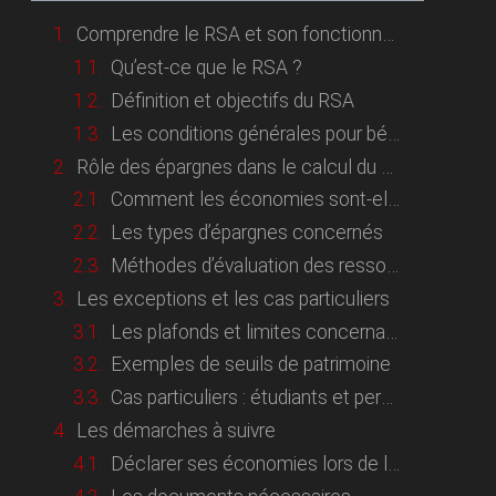
Comprendre le RSA et son fonctionnement
Qu’est-ce que le RSA ?
Définition et objectifs du RSA
Les conditions générales pour bénéficier du RSA
Rôle des épargnes dans le calcul du RSA
Comment les économies sont-elles prises en compte ?
Les types d’épargnes concernés
Méthodes d’évaluation des ressources par la CAF
Les exceptions et les cas particuliers
Les plafonds et limites concernant les économies
Exemples de seuils de patrimoine
Cas particuliers : étudiants et personnes en situation de handicap
Les démarches à suivre
Déclarer ses économies lors de la demande de RSA