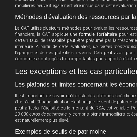
mobilières peuvent également être inclus dans cette évaluation
Méthodes d’évaluation des ressources par l
La CAF utilise plusieurs méthodes pour évaluer les ressource
financiers, la CAF applique une
formule forfaitaire
pour esti
certain taux de rentabilité peut être présumé par la trésorer
inférieure. À partir de cette évaluation,
un certain montant es
l’épargne et de ses potentiels revenus. Cela peut avoir po
économies sont jugées trop importantes par rapport à d’autre
Les exceptions et les cas particulie
Les plafonds et limites concernant les écon
Il est important de savoir qu’il existe des plafonds spécifiqu
être réduit. Chaque situation étant unique, le seuil de patrimoi
peut affecter l’éligibilité ou le montant du RSA, est variable. P
23 000 euros de patrimoine
, y compris biens immobiliers et ép
est naturellement plus élevé.
Exemples de seuils de patrimoine