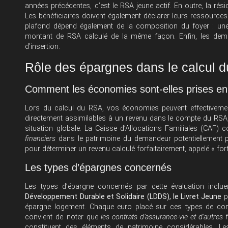
années précédentes, c’est le RSA jeune actif. En outre, la rés
Les bénéficiaires doivent également déclarer leurs ressources e
plafond dépend également de la composition du foyer : un
montant de RSA calculé de la même façon. Enfin, les dem
d’insertion.
Rôle des épargnes dans le calcul 
Comment les économies sont-elles prises e
Lors du calcul du RSA, vos économies peuvent effectiveme
directement assimilables à un revenu dans le compte du RSA
situation globale. La Caisse d’Allocations Familiales (CAF) 
financiers
dans le patrimoine du demandeur potentiellement pr
pour déterminer un revenu calculé forfaitairement, appelé « f
Les types d’épargnes concernés
Les types d’épargne concernés par cette évaluation inclu
Développement Durable et Solidaire (LDDS), le Livret Jeune
p
épargne logement. Chaque euro placé sur ces types de com
convient de noter que
les contrats d’assurance-vie et d’autres
constituent des éléments de patrimoine considérables. Le