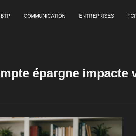
BTP
COMMUNICATION
ENTREPRISES
FO
ompte épargne impacte v