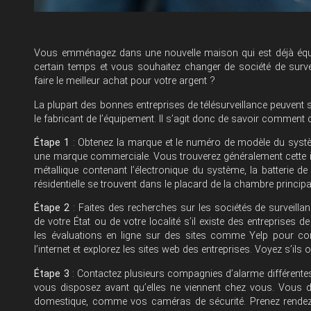
Vous emménagez dans une nouvelle maison qui est déjà équ
certain temps et vous souhaitez changer de société de sur
faire le meilleur achat pour votre argent ?
La plupart des bonnes entreprises de télésurveillance peuvent sur
le fabricant de l’équipement. Il s’agit donc de savoir comment
Étape 1
: Obtenez la marque et le numéro de modèle du systè
une marque commerciale. Vous trouverez généralement cette i
métallique contenant l’électronique du système, la batterie d
résidentielle se trouvent dans le placard de la chambre principa
Étape 2
: Faites des recherches sur les sociétés de surveilla
de votre État ou de votre localité s’il existe des entreprises d
les évaluations en ligne sur des sites comme Yelp pour conna
l’internet et explorez les sites web des entreprises. Voyez s’il
Étape 3
: Contactez plusieurs compagnies d’alarme différentes 
vous disposez avant qu’elles ne viennent chez vous. Vous de
domestique, comme vos caméras de sécurité. Prenez rendez-v