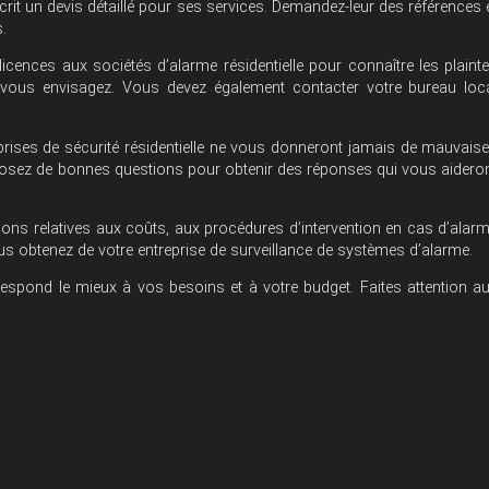
rit un devis détaillé pour ses services. Demandez-leur des références 
s.
licences aux sociétés d’alarme résidentielle pour connaître les plaint
ue vous envisagez. Vous devez également contacter votre bureau loc
eprises de sécurité résidentielle ne vous donneront jamais de mauvais
s. Posez de bonnes questions pour obtenir des réponses qui vous aidero
ions relatives aux coûts, aux procédures d’intervention en cas d’alar
s obtenez de votre entreprise de surveillance de systèmes d’alarme.
respond le mieux à vos besoins et à votre budget. Faites attention a