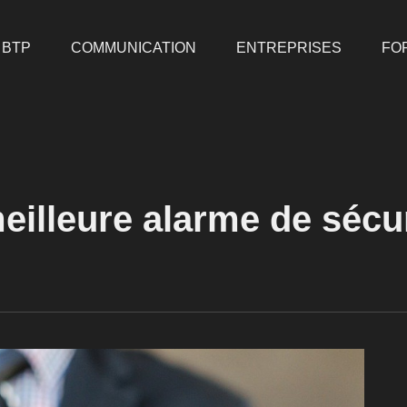
BTP
COMMUNICATION
ENTREPRISES
FO
illeure alarme de sécur