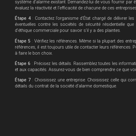
système d’alarme existant. Demandez-lui de vous fournir par éc
évaluez la réactivité et l’efficacité de chacune de ces entreprise
Étape 4
: Contactez l’organisme d’État chargé de délivrer les 
éventuelles contre les sociétés de sécurité résidentielle q
d’éthique commerciale pour savoir s’il y a des plaintes.
Étape 5
: Vérifiez les références. Même si la plupart des entr
références, il est toujours utile de contacter leurs référence
à faire le bon choix.
Étape 6
: Précisez les détails. Rassemblez toutes les informat
et aux capacités. Assurez-vous de bien comprendre ce que vou
Étape 7
: Choisissez une entreprise. Choisissez celle qui cor
détails du contrat de la société d’alarme domestique.