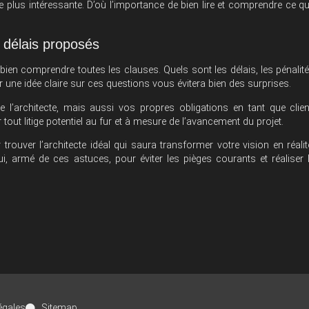
être plus intéressante. D’où l’importance de bien lire et comprendre ce q
 délais proposés
ien comprendre toutes les clauses. Quels sont les délais, les pénalit
 une idée claire sur ces questions vous évitera bien des surprises.
l’architecte, mais aussi vos propres obligations en tant que clien
tout litige potentiel au fur et à mesure de l’avancement du projet.
ouver l’architecte idéal qui saura transformer votre vision en réalit
, armé de ces astuces, pour éviter les pièges courants et réaliser 
égales
Sitemap