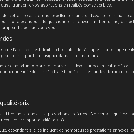
ussi transcrire vos aspirations en réalités constructibles.
 de votre projet est une excellente manière d’évaluer leur habileté
 vous pose beaucoup de questions est souvent un bon signe, car ce
t comprendre ce que vous voulez.
andes
 que l’architecte est flexible et capable de s’adapter aux changement
g sur leur capacité à naviguer dans les défis futurs.
an original et incorporer de nouvelles idées qui pourraient améliorer 
us donner une idée de leur réactivité face à des demandes de modificati
qualité-prix
s différences dans les prestations offertes. Ne vous inquiétez p
 évaluer le rapport qualité-prix réel.
vue, cependant si elles incluent de nombreuses prestations annexes, q