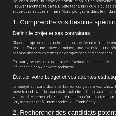
Se lancer dans un projet de construction ou de rénovation e
Trouver l’architecte parfait.
Cette tâche, bien qu’elle puisse 
et quelques astuces en main. Alors, plongeons dans le vif du s
1. Comprendre vos besoins spécifi
Définir le projet et ses contraintes
Chaque projet de construction est unique. Avant même de cher
réaliser. Est-ce une nouvelle maison, une extension, une rén
besoins distincts en termes de compétences et d’approches.
En outre, pensez aux contraintes éventuelles : la nature du
influencer le choix de votre architecte.
Évaluer votre budget et vos attentes esthéti
Le budget est sans doute LE facteur qui guidera vos choix. D
ouvertement avec les candidats potentiels. Quant aux
attente
web ou directement chez des réalisations d’architectes pour af
lieu, mais aspirer à l’intemporalité. » – Frank Gehry.
2. Rechercher des candidats potent