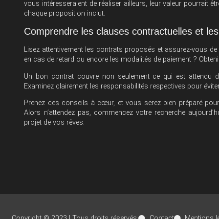
vous intéresseraient de réaliser ailleurs, leur valeur pourrait 
chaque proposition inclut.
Comprendre les clauses contractuelles et les
Lisez attentivement les contrats proposés et assurez-vous de b
en cas de retard ou encore les modalités de paiement ? Obtenir
Un bon contrat couvre non seulement ce qui est attendu de 
Examinez clairement les responsabilités respectives pour éviter 
Prenez ces conseils à cœur, et vous serez bien préparé pour tr
Alors n’attendez pas, commencez votre recherche aujourd’hui
projet de vos rêves.
Copyright © 2023 | Tous droits réservés.
Contact
Mentions l