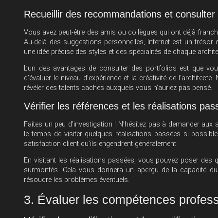
Recueillir des recommandations et consulter 
Vous avez peut-être des amis ou collègues qui ont déjà franc
Au-delà des suggestions personnelles, Internet est un trésor d
une idée précise des styles et des spécialités de chaque archite
L’un des avantages de consulter des portfolios est que vou
d’évaluer le niveau d’expérience et la créativité de l’architect
révéler des talents cachés auxquels vous n’auriez pas pensé.
Vérifier les références et les réalisations pa
Faites un peu d’investigation ! N’hésitez pas à demander aux a
le temps de visiter quelques réalisations passées si possible
satisfaction client qu’ils engendrent généralement.
En visitant les réalisations passées, vous pouvez poser des q
surmontés. Cela vous donnera un aperçu de la capacité du p
résoudre les problèmes éventuels.
3. Évaluer les compétences profess