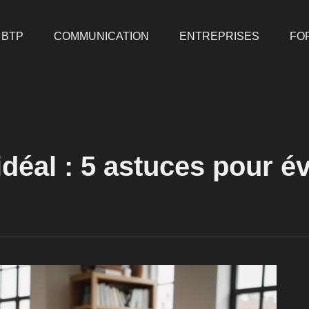
BTP
COMMUNICATION
ENTREPRISES
FO
idéal : 5 astuces pour év