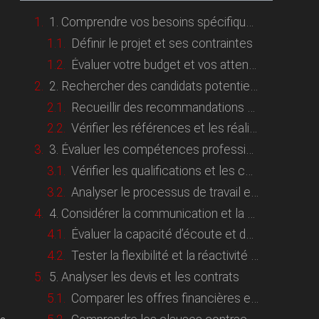
1. Comprendre vos besoins spécifiques
Définir le projet et ses contraintes
Évaluer votre budget et vos attentes esthétiques
2. Rechercher des candidats potentiels
Recueillir des recommandations et consulter des portfolios
Vérifier les références et les réalisations passées
3. Évaluer les compétences professionnelles
Vérifier les qualifications et les certifications
Analyser le processus de travail et les outils utilisés
4. Considérer la communication et la collaboration
Évaluer la capacité d’écoute et de compréhension
Tester la flexibilité et la réactivité à vos demandes
5. Analyser les devis et les contrats
Comparer les offres financières et le rapport qualité-prix