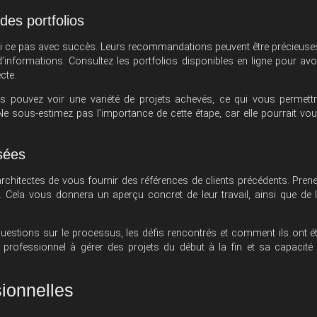
des portfolios
hi ce pas avec succès. Leurs recommandations peuvent être précieuse
’informations. Consultez les portfolios disponibles en ligne pour avo
cte.
s pouvez voir une variété de projets achevés, ce qui vous permett
e. Ne sous-estimez pas l’importance de cette étape, car elle pourrait vo
ssées
rchitectes de vous fournir des références de clients précédents. Pren
. Cela vous donnera un aperçu concret de leur travail, ainsi que de 
uestions sur le processus, les défis rencontrés et comment ils ont é
rofessionnel à gérer des projets du début à la fin et sa capacité
ionnelles