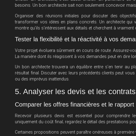
besoins. Un bon architecte sait non seulement concevoir mais a
Organiser des réunions initiales pour discuter des objectifs
transformer vos idées en plans concrets. Un architecte qui
montre qu’ils s’intéressent aux détails et cherchent à vraimen
Tester la flexibilité et la réactivité à vos dem
Votre projet évoluera sûrement en cours de route. Assurez-vous
La manière dont ils réagissent à vos demandes peut en dire lon
Un bon architecte trouvera un équilibre entre s’en tenir au pl
résultat final. Discuter avec leurs précédents clients peut vo
ou des imprévus inattendus.
5. Analyser les devis et les contrats
Comparer les offres financières et le rapport 
Recevoir plusieurs devis est essentiel pour comprendre le
uniquement du coût final; regardez le détail des prestations pour
Certaines propositions peuvent paraître onéreuses à première 