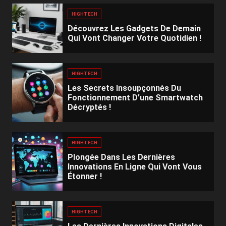
HIGHTECH
Découvrez Les Gadgets De Demain
Qui Vont Changer Votre Quotidien !
HIGHTECH
Les Secrets Insoupçonnés Du
Fonctionnement D’une Smartwatch
Décryptés !
HIGHTECH
Plongée Dans Les Dernières
Innovations En Ligne Qui Vont Vous
Étonner !
HIGHTECH