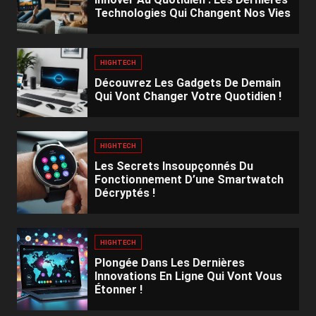
Technologies Qui Changent Nos Vies
HIGHTECH
Découvrez Les Gadgets De Demain
Qui Vont Changer Votre Quotidien !
HIGHTECH
Les Secrets Insoupçonnés Du
Fonctionnement D’une Smartwatch
Décryptés !
HIGHTECH
Plongée Dans Les Dernières
Innovations En Ligne Qui Vont Vous
Étonner !