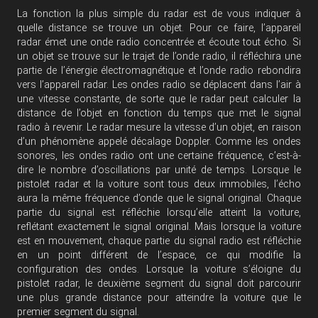
La fonction la plus simple du radar est de vous indiquer à
quelle distance se trouve un objet. Pour ce faire, l’appareil
radar émet une onde radio concentrée et écoute tout écho. Si
un objet se trouve sur le trajet de l’onde radio, il réfléchira une
partie de l’énergie électromagnétique et l’onde radio rebondira
vers l’appareil radar. Les ondes radio se déplacent dans l’air à
une vitesse constante, de sorte que le radar peut calculer la
distance de l’objet en fonction du temps que met le signal
radio à revenir. Le radar mesure la vitesse d’un objet, en raison
d’un phénomène appelé décalage Doppler. Comme les ondes
sonores, les ondes radio ont une certaine fréquence, c’est-à-
dire le nombre d’oscillations par unité de temps. Lorsque le
pistolet radar et la voiture sont tous deux immobiles, l’écho
aura la même fréquence d’onde que le signal original. Chaque
partie du signal est réfléchie lorsqu’elle atteint la voiture,
reflétant exactement le signal original. Mais lorsque la voiture
est en mouvement, chaque partie du signal radio est réfléchie
en un point différent de l’espace, ce qui modifie la
configuration des ondes. Lorsque la voiture s’éloigne du
pistolet radar, le deuxième segment du signal doit parcourir
une plus grande distance pour atteindre la voiture que le
premier segment du signal.