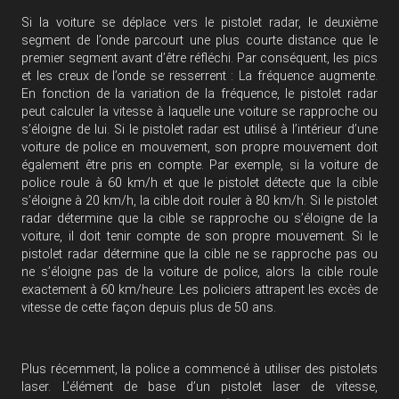
Si la voiture se déplace vers le pistolet radar, le deuxième
segment de l’onde parcourt une plus courte distance que le
premier segment avant d’être réfléchi. Par conséquent, les pics
et les creux de l’onde se resserrent : La fréquence augmente.
En fonction de la variation de la fréquence, le pistolet radar
peut calculer la vitesse à laquelle une voiture se rapproche ou
s’éloigne de lui. Si le pistolet radar est utilisé à l’intérieur d’une
voiture de police en mouvement, son propre mouvement doit
également être pris en compte. Par exemple, si la voiture de
police roule à 60 km/h et que le pistolet détecte que la cible
s’éloigne à 20 km/h, la cible doit rouler à 80 km/h. Si le pistolet
radar détermine que la cible se rapproche ou s’éloigne de la
voiture, il doit tenir compte de son propre mouvement. Si le
pistolet radar détermine que la cible ne se rapproche pas ou
ne s’éloigne pas de la voiture de police, alors la cible roule
exactement à 60 km/heure. Les policiers attrapent les excès de
vitesse de cette façon depuis plus de 50 ans.
Plus récemment, la police a commencé à utiliser des pistolets
laser. L’élément de base d’un pistolet laser de vitesse,