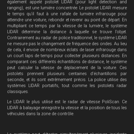
également appelé pistolet LIDAR (pour light detection and
ranging), est une lumière concentrée. Le pistolet LIDAR mesure
le temps qu’il faut à une rafale de lumière infrarouge pour
atteindre une voiture, rebondir et revenir au point de départ. En
multipliant ce temps par la vitesse de la lumière, le système
LIDAR détermine la distance à laquelle se trouve l’objet.
Contrairement au radar de police traditionnel, le système LIDAR
ne mesure pas le changement de fréquence des ondes. Au lieu
de cela, il envoie de nombreux éclats de laser infrarouge dans
un court laps de temps pour collecter plusieurs distances. En
comparant ces différents échantillons de distance, le système
peut calculer la vitesse de déplacement de la voiture. Ces
pistolets prennent plusieurs centaines d’échantillons par
seconde, et ils sont extrêmement précis. La police utilise des
systèmes LIDAR portatifs, tout comme les pistolets radar
classiques.
Le LIDAR le plus utilisé est le radar de vitesse PoliScan. Ce
LIDAR à balayage enregistre la vitesse et la position de tous les
véhicules dans la zone de contrôle.