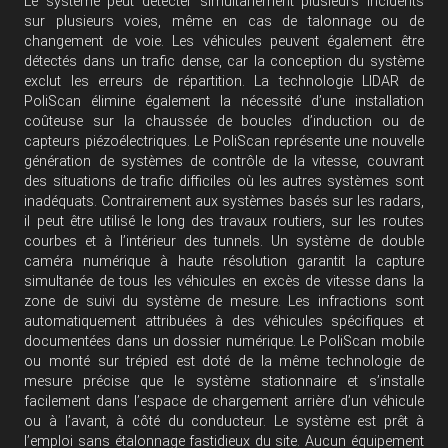
Le système peut détecter simultanément plusieurs incidents
sur plusieurs voies, même en cas de talonnage ou de
changement de voie. Les véhicules peuvent également être
détectés dans un trafic dense, car la conception du système
exclut les erreurs de répartition. La technologie LIDAR de
PoliScan élimine également la nécessité d’une installation
coûteuse sur la chaussée de boucles d’induction ou de
capteurs piézoélectriques. Le PoliScan représente une nouvelle
génération de systèmes de contrôle de la vitesse, couvrant
des situations de trafic difficiles où les autres systèmes sont
inadéquats. Contrairement aux systèmes basés sur les radars,
il peut être utilisé le long des travaux routiers, sur les routes
courbes et à l’intérieur des tunnels. Un système de double
caméra numérique à haute résolution garantit la capture
simultanée de tous les véhicules en excès de vitesse dans la
zone de suivi du système de mesure. Les infractions sont
automatiquement attribuées à des véhicules spécifiques et
documentées dans un dossier numérique. Le PoliScan mobile
ou monté sur trépied est doté de la même technologie de
mesure précise que le système stationnaire et s’installe
facilement dans l’espace de chargement arrière d’un véhicule
ou à l’avant, à côté du conducteur. Le système est prêt à
l’emploi sans étalonnage fastidieux du site. Aucun équipement