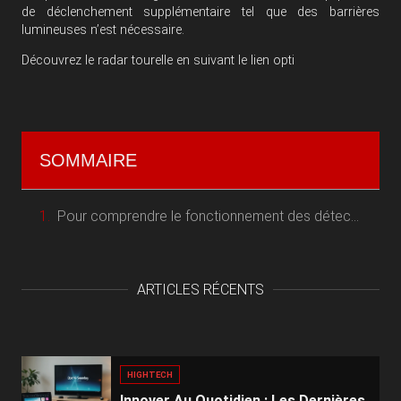
de déclenchement supplémentaire tel que des barrières
lumineuses n’est nécessaire.
Découvrez le radar tourelle en suivant le lien
opti
SOMMAIRE
Pour comprendre le fonctionnement des détecteurs de radar, il faut d’abord savoir ce qu’ils détectent.
ARTICLES RÉCENTS
HIGHTECH
Innover Au Quotidien : Les Dernières