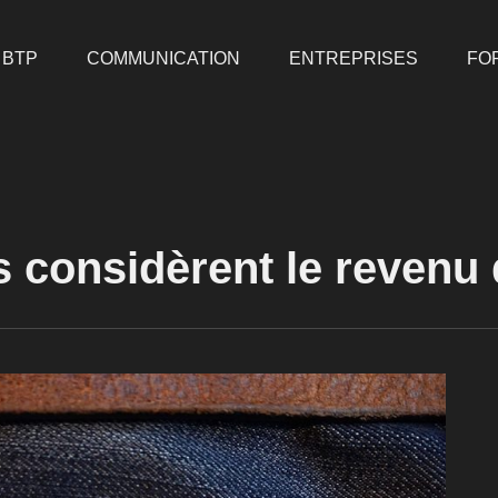
BTP
COMMUNICATION
ENTREPRISES
FO
considèrent le revenu d