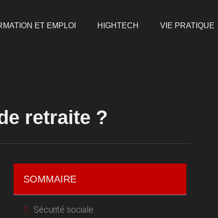
RMATION ET EMPLOI
HIGHTECH
VIE PRATIQUE
e retraite ?
SOMMAIRE
Sécurité sociale