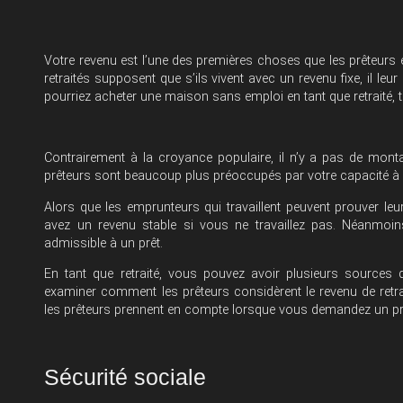
Votre revenu est l’une des premières choses que les prêteurs
retraités supposent que s’ils vivent avec un revenu fixe, il le
pourriez acheter une maison sans emploi en tant que retraité, 
Contrairement à la croyance populaire, il n’y a pas de mon
prêteurs sont beaucoup plus préoccupés par votre capacité à 
Alors que les emprunteurs qui travaillent peuvent prouver le
avez un revenu stable si vous ne travaillez pas. Néanmoin
admissible à un prêt.
En tant que retraité, vous pouvez avoir plusieurs sources 
examiner comment les prêteurs considèrent le revenu de retr
les prêteurs prennent en compte lorsque vous demandez un pr
Sécurité sociale