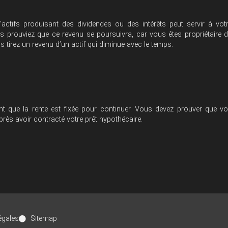
actifs produisant des dividendes ou des intérêts peut servir à vot
us prouviez que ce revenu se poursuivra, car vous êtes propriétaire 
s tirez un revenu d’un actif qui diminue avec le temps.
nt que la rente est fixée pour continuer. Vous devez prouver que v
ès avoir contracté votre prêt hypothécaire.
égales
Sitemap