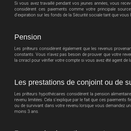
Si vous avez travaillé pendant vos jeunes années, vous receve
considèrent ces paiements comme votre principale source 
d’expiration sur les fonds de la Sécurité sociale tant que vous l
Pension
Les prêteurs considèrent également que les revenus provenan
constants. Vous n’avez pas besoin de prouver que votre reven
la
cnracl
pour vérifier votre compte si vous avez été agent de la 
Les prestations de conjoint ou de s
Les prêteurs hypothécaires considèrent la pension alimentai
revenu limitées. Cela s’explique par le fait que ces paiements 
ou de survivant dans votre revenu lorsque vous demandez un
moins 3 ans.