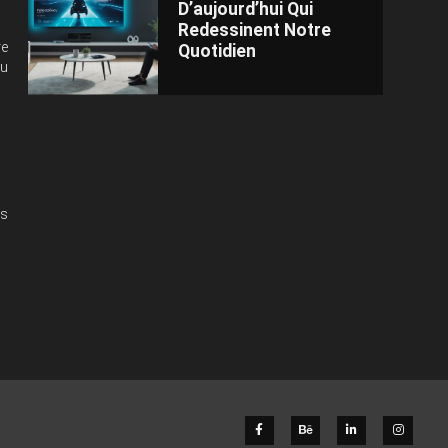
D’aujourd’hui Qui
Redessinent Notre
re
Quotidien
du
os