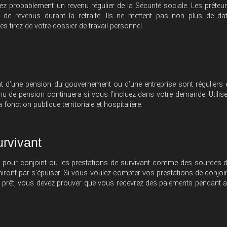
z probablement un revenu régulier de la Sécurité sociale. Les prêteu
de revenus durant la retraite. Ils ne mettent pas non plus de da
es tirez de votre dossier de travail personnel.
t d’une pension du gouvernement ou d’une entreprise sont réguliers 
u de pension continuera si vous l’incluez dans votre demande. Utilis
fonction publique territoriale et hospitalière.
urvivant
re pour conjoint ou les prestations de survivant comme des sources 
finiront par s’épuiser. Si vous voulez compter vos prestations de conjoi
 prêt, vous devez prouver que vous recevrez des paiements pendant 