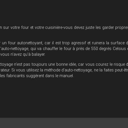
 sur votre four et votre cuisinière-vous devez juste les garder propre
 un four autonettoyant, car il est trop agressif et ruinera la surface 
ion d’auto-nettoyage, qui va chauffer le four à près de 550 degrés Celsius 
 vous n’avez qu’à balayer.
nettoyage n’est pas toujours une bonne idée, car vous courez le risque 
rateur. Si vous utilisez la méthode d’auto-nettoyage, ne la faites peut-êt
 les fabricants suggèrent dans le manuel.