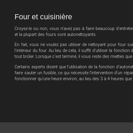
Four et cuisinière
Croyez-le ou non, vous n’avez pas à faire beaucoup d’entretien
et la plupart des fours sont autonettoyants.
En fait, vous ne voulez pas utiliser de nettoyant pour four sur
l’intérieur du four. Au lieu de cela, il suffit d’utiliser la fonct
tout brûler. Lorsque c’est terminé, il vous reste des miettes que
Certains experts disent que l’utilisation de la fonction d’auto
faire sauter un fusible, ce qui nécessite l’intervention d’un répa
fonctionner qu’une heure environ, au lieu des 3 à 4 heures que