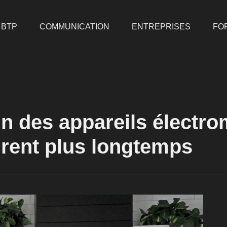
BTP
COMMUNICATION
ENTREPRISES
FO
 des appareils électro
urent plus longtemps