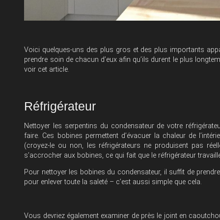
Voici quelques-uns des plus gros et des plus importants app
prendre soin de chacun d’eux afin qu’ils durent le plus longte
voir cet article
.
Réfrigérateur
Nettoyer les serpentins du condensateur de votre réfrigérate
faire. Ces bobines permettent d’évacuer la chaleur de l’intér
(croyez-le ou non, les réfrigérateurs ne produisent pas réell
s’accrocher aux bobines, ce qui fait que le réfrigérateur travaille
Pour nettoyer les bobines du condensateur, il suffit de prend
pour enlever toute la saleté – c’est aussi simple que cela.
Vous devriez également examiner de près le joint en caoutchouc