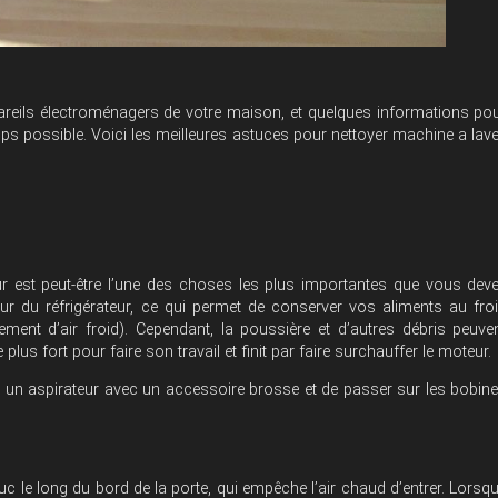
areils électroménagers de votre maison, et quelques informations po
mps possible. Voici les meilleures astuces pour nettoyer machine a lave
ur est peut-être l’une des choses les plus importantes que vous dev
ieur du réfrigérateur, ce qui permet de conserver vos aliments au fro
ement d’air froid). Cependant, la poussière et d’autres débris peuve
 plus fort pour faire son travail et finit par faire surchauffer le moteur.
re un aspirateur avec un accessoire brosse et de passer sur les bobin
 le long du bord de la porte, qui empêche l’air chaud d’entrer. Lorsq