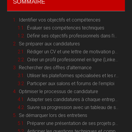
SOMMAIRE
Identifier vos objectifs et compétences
Évaluer ses compétences techniques
Définir ses objectifs professionnels dans l’informatique
Se préparer aux candidatures
Rédiger un CV et une lettre de motivation percutants
Créer un profil professionnel en ligne (LinkedIn, GitHub, etc.)
Rechercher des offres d’alternance
Utiliser les plateformes spécialisées et les réseaux sociaux
Participer aux salons et forums de l’emploi
Optimiser le processus de candidature
Adapter ses candidatures à chaque entreprise
Suivre sa progression avec un tableau de suivi des candidatures
Se démarquer lors des entretiens
Préparer une présentation de ses projets passés
Anticiper les questions techniques et comportementales