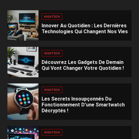
HIGHTECH
Innover Au Quotidien : Les Dernières
Technologies Qui Changent Nos Vies
HIGHTECH
Découvrez Les Gadgets De Demain
Qui Vont Changer Votre Quotidien !
HIGHTECH
Les Secrets Insoupçonnés Du
Fonctionnement D’une Smartwatch
Décryptés !
HIGHTECH