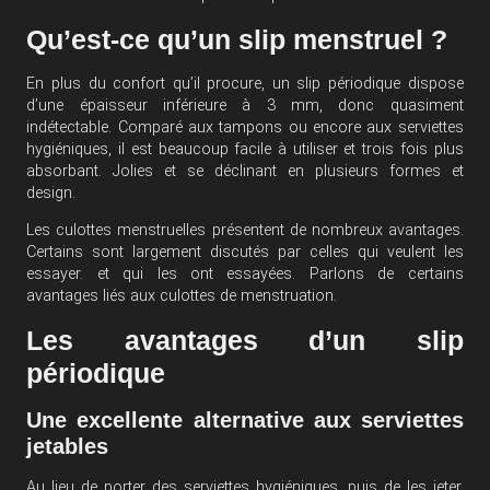
Qu’est-ce qu’un slip menstruel ?
En plus du confort qu’il procure, un slip périodique dispose
d’une épaisseur inférieure à 3 mm, donc quasiment
indétectable. Comparé aux tampons ou encore aux serviettes
hygiéniques, il est beaucoup facile à utiliser et trois fois plus
absorbant. Jolies et se déclinant en plusieurs formes et
design.
Les culottes menstruelles présentent de nombreux avantages.
Certains sont largement discutés par celles qui veulent les
essayer. et qui les ont essayées. Parlons de certains
avantages liés aux culottes de menstruation.
Les avantages d’un slip
périodique
Une excellente alternative aux serviettes
jetables
Au lieu de porter des serviettes hygiéniques, puis de les jeter,