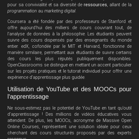
pour sa convivialité et sa diversité de
ressources
, allant de la
programmation
au
marketing digital
.
Coursera a été fondée par des professeurs de Stanford et
offre aujourd’hui des milliers de cours couvrant tout, de
l’analyse de données à la philosophie. Les étudiants peuvent
suivre des cours dispensés par des enseignants du monde
entier. edX, cofondée par le MIT et Harvard, fonctionne de
manière similaire, permettant aux étudiants de suivre certains
des cours les plus réputés publiquement disponibles.
OpenClassrooms se distingue en mettant un accent particulier
sur les projets pratiques et le tutorat individuel pour offrir une
expérience d’apprentissage plus guidée.
Utilisation de YouTube et des MOOCs pour
l’apprentissage
Ne sous-estimez pas le potentiel de YouTube en tant qu’outil
d’apprentissage ! Des millions de vidéos éducatives vous
attendent. De plus, les MOOCs, acronyme de Massive Open
Online Courses, représentent une solution idéale pour ceux
cherchant des cours structurés proposés par des experts