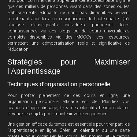
faut pour commencer à apprendre. Cette accessibilité signifie
que des milliers de personnes vivant dans des zones où les
établissements éducatifs ne sont pas disponibles peuvent
maintenant accéder à un enseignement de haute qualité. Qu’il
s’agisse d’enseignants individuels partageant leurs
connaissances via des blogs ou de cours universitaires
complets disponibles via des MOOCs, ces ressources
permettent une démocratisation réelle et significative de
l’éducation.
Stratégies pour Maximiser
l’Apprentissage
Techniques d’organisation personnelle
Pour profiter pleinement de ces cours en ligne, une
organisation personnelle efficace est clé. Planifiez vos
séances d’apprentissage, fixez des objectifs hebdomadaires
et variez les sujets pour maintenir votre engagement.
Une gestion efficace du temps est essentielle pour tirer parti de
l’apprentissage en ligne. Créer un calendrier ou une carte
mentale pour organiser les cours, les projets, et le temps