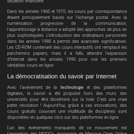
situation financière.
Dans les années 1960 et 1970, les cours par correspondance
étaient principalement basés sur l’échange postal. Avec la
numérisation progressive de la communication,
l’apprentissage à distance a adopté des approches de plus en
plus sophistiquées. L’introduction des ordinateurs personnels
dans les années 1980 a permis des avancées significatives.
Les CD-ROM contenant des cours interactifs ont remplacé les
parchemins papiers, mais il a fallu attendre l’expansion
d’Internet dans les années 1990 pour voir les premiers
véritables cours en ligne.
La démocratisation du savoir par Internet
Avec l’avènement de la
technologie
et des plateformes
digitales, le savoir a été propulsé hors des murs des
universités pour être disséminé sur la toile. C’est une vraie
petite révolution ! Aujourd’hui, grâce à ces innovations, des
cours gratuits couvrant une multitude de disciplines sont
disponibles en quelques clics sur des plateformes en ligne.
L’un des événements marquants de ce mouvement est
l’apparition des MOOCs, acronyme de Massive Open Online