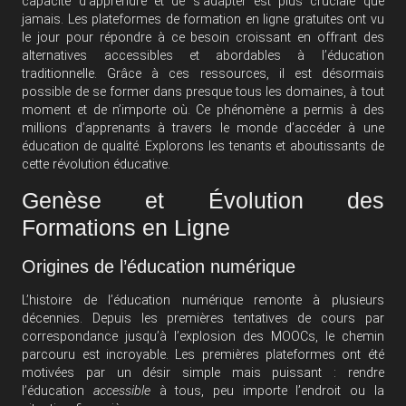
capacité d’apprendre et de s’adapter est plus cruciale que
jamais. Les plateformes de formation en ligne gratuites ont vu
le jour pour répondre à ce besoin croissant en offrant des
alternatives accessibles et abordables à l’éducation
traditionnelle. Grâce à ces ressources, il est désormais
possible de se former dans presque tous les domaines, à tout
moment et de n’importe où. Ce phénomène a permis à des
millions d’apprenants à travers le monde d’accéder à une
éducation de qualité. Explorons les tenants et aboutissants de
cette révolution éducative.
Genèse et Évolution des
Formations en Ligne
Origines de l’éducation numérique
L’histoire de l’éducation numérique remonte à plusieurs
décennies. Depuis les premières tentatives de cours par
correspondance jusqu’à l’explosion des MOOCs, le chemin
parcouru est incroyable. Les premières plateformes ont été
motivées par un désir simple mais puissant : rendre
l’éducation
accessible
à tous, peu importe l’endroit ou la