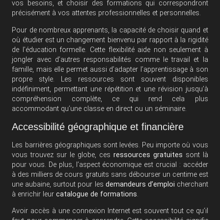
vos besoins, et choisir des formations qui correspondront
précisément à vos attentes professionnelles et personnelles.
Pour de nombreux apprenants, la capacité de choisir quand et
où étudier est un changement bienvenu par rapport à la rigidité
de l’éducation formelle. Cette flexibilité aide non seulement à
jongler avec d’autres responsabilités comme le travail et la
famille, mais elle permet aussi d’adapter l’apprentissage à son
propre style. Les ressources sont souvent disponibles
indéfiniment, permettant une répétition et une révision jusqu’à
compréhension complète, ce qui rend cela plus
accommodant qu’une classe en direct ou un séminaire.
Accessibilité géographique et financière
Les barrières géographiques sont levées. Peu importe où vous
vous trouvez sur le globe, ces
ressources gratuites
sont là
pour vous. De plus, l’aspect économique est crucial : accéder
à des milliers de cours gratuits sans débourser un centime est
une aubaine, surtout pour les
demandeurs d’emploi
cherchant
à enrichir leur
catalogue de formations
.
Avoir accès à une connexion Internet est souvent tout ce qu’il