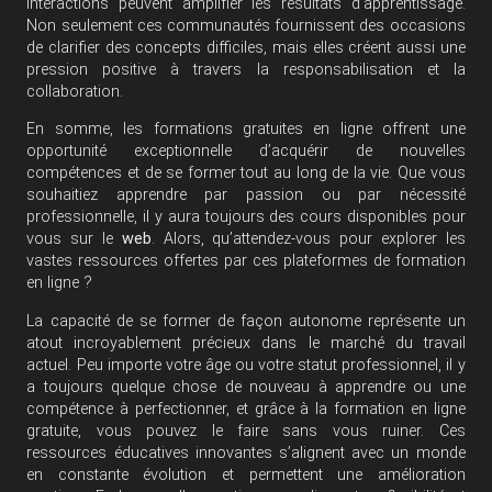
interactions peuvent amplifier les résultats d’apprentissage.
Non seulement ces communautés fournissent des occasions
de clarifier des concepts difficiles, mais elles créent aussi une
pression positive à travers la responsabilisation et la
collaboration.
En somme, les formations gratuites en ligne offrent une
opportunité exceptionnelle d’acquérir de nouvelles
compétences et de se former tout au long de la vie. Que vous
souhaitiez apprendre par passion ou par nécessité
professionnelle, il y aura toujours des cours disponibles pour
vous sur le
web
. Alors, qu’attendez-vous pour explorer les
vastes ressources offertes par ces plateformes de formation
en ligne ?
La capacité de se former de façon autonome représente un
atout incroyablement précieux dans le marché du travail
actuel. Peu importe votre âge ou votre statut professionnel, il y
a toujours quelque chose de nouveau à apprendre ou une
compétence à perfectionner, et grâce à la formation en ligne
gratuite, vous pouvez le faire sans vous ruiner. Ces
ressources éducatives innovantes s’alignent avec un monde
en constante évolution et permettent une amélioration