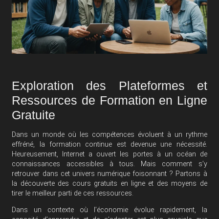
Exploration des Plateformes et
Ressources de Formation en Ligne
Gratuite
Dans un monde où les compétences évoluent à un rythme
effréné, la formation continue est devenue une nécessité.
Heureusement, Internet a ouvert les portes à un océan de
connaissances accessibles à tous. Mais comment s’y
retrouver dans cet univers numérique foisonnant ? Partons à
la découverte des cours gratuits en ligne et des moyens de
tirer le meilleur parti de ces ressources.
Dans un contexte où l’économie évolue rapidement, la