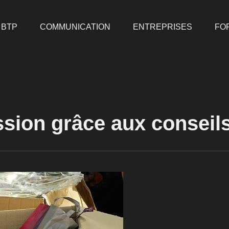
BTP
COMMUNICATION
ENTREPRISES
FO
ion grâce aux conseils