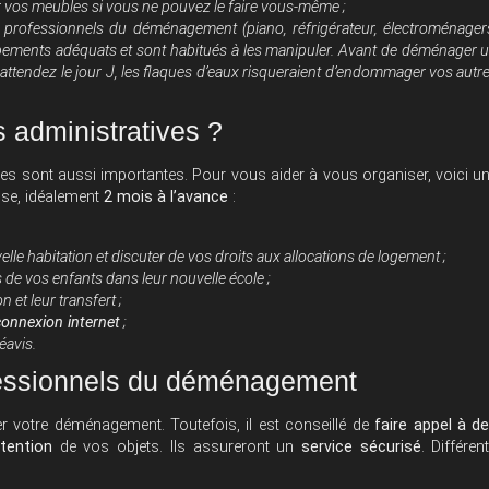
 vos meubles si vous ne pouvez le faire vous-même ;
x professionnels du déménagement (piano, réfrigérateur, électroménager
pements adéquats et sont habitués à les manipuler. Avant de déménager 
 attendez le jour J, les flaques d’eaux risqueraient d’endommager vos autr
administratives ?
ves sont aussi importantes. Pour vous aider à vous organiser, voici u
se, idéalement
2 mois à l’avance
:
le habitation et discuter de vos droits aux allocations de logement ;
 de vos enfants dans leur nouvelle école ;
n et leur transfert ;
 connexion internet
;
éavis.
fessionnels du déménagement
 votre déménagement. Toutefois, il est conseillé de
faire appel à d
tention
de vos objets. Ils assureront un
service sécurisé
. Différen