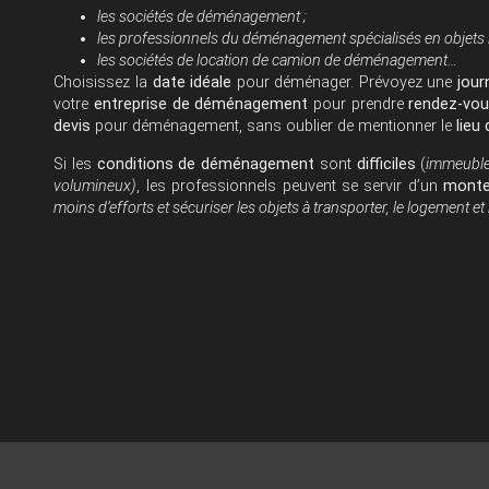
les sociétés de déménagement ;
les professionnels du déménagement spécialisés en objets 
les sociétés de location de camion de déménagement…
Choisissez la
date idéale
pour déménager. Prévoyez une
jour
votre
entreprise de déménagement
pour prendre
rendez-vo
devis
pour déménagement, sans oublier de mentionner le
lieu
Si les
conditions de déménagement
sont
difficiles
(
immeuble 
volumineux)
, les professionnels peuvent se servir d’un
monte
moins d’efforts et sécuriser les objets à transporter, le logement et