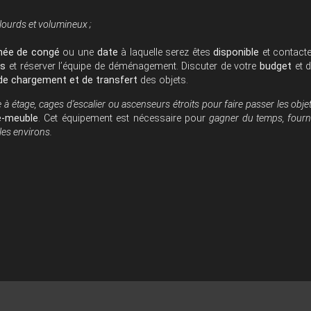
lourds et volumineux ;
née de congé
ou une
date
à laquelle serez êtes
disponible
et contact
us
et réserver l’équipe de déménagement. Discuter de votre
budget
et 
 de chargement et de transfert
des objets.
à étage, cages d’escalier ou ascenseurs étroits pour faire passer les obje
-meuble
. Cet équipement est nécessaire pour
gagner du temps, fourn
 les environs.