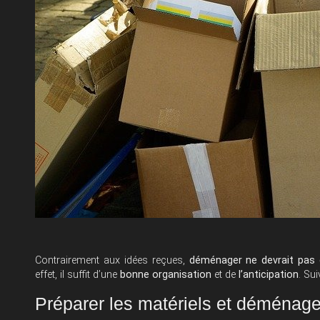
Contrairement aux idées reçues,
déménager ne devrait pas ê
effet, il suffit d’une
bonne organisation
et de
l’anticipation
. Su
Préparer les matériels et déménager