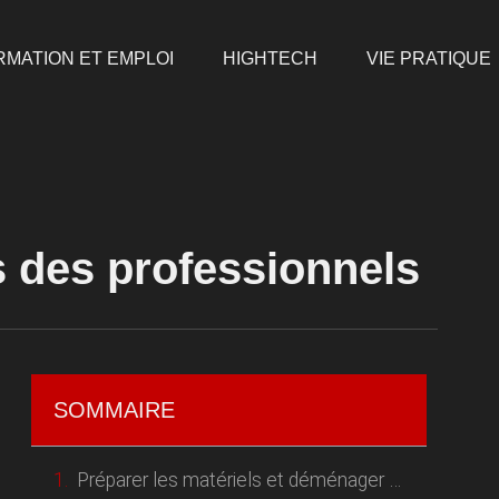
RMATION ET EMPLOI
HIGHTECH
VIE PRATIQUE
 des professionnels
SOMMAIRE
Préparer les matériels et déménager facile