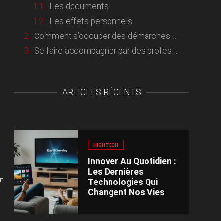
Les documents
Les effets personnels
Comment s’occuper des démarches administratives ?
Se faire accompagner par des professionnels du déménagement
ARTICLES RÉCENTS
HIGHTECH
Innover Au Quotidien :
Les Dernières
En
Technologies Qui
Changent Nos Vies