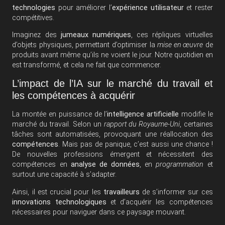
technologies
pour améliorer l’
expérience utilisateur
et rester
compétitives.
Imaginez des
jumeaux numériques
, ces répliques virtuelles
d’objets physiques, permettant d’optimiser la
mise en œuvre
de
produits avant même qu’ils ne voient le jour. Notre quotidien en
est transformé, et cela ne fait que commencer.
L’impact de l’IA sur le marché du travail et
les compétences à acquérir
La montée en puissance de l’
intelligence artificielle
modifie le
marché du travail. Selon un
rapport du Royaume-Uni
, certaines
tâches sont automatisées, provoquant une réallocation des
compétences
. Mais pas de panique, c’est aussi une chance !
De nouvelles professions émergent et nécessitent des
compétences en
analyse de données
, en
programmation
et
surtout une capacité à s’adapter.
Ainsi, il est crucial pour les
travailleurs
de s’informer sur ces
innovations technologiques
et d’acquérir les compétences
nécessaires pour naviguer dans ce paysage mouvant.