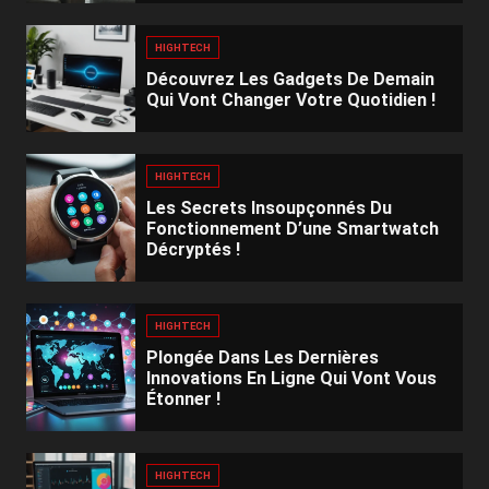
HIGHTECH
Découvrez Les Gadgets De Demain
Qui Vont Changer Votre Quotidien !
HIGHTECH
Les Secrets Insoupçonnés Du
Fonctionnement D’une Smartwatch
Décryptés !
HIGHTECH
Plongée Dans Les Dernières
Innovations En Ligne Qui Vont Vous
Étonner !
HIGHTECH