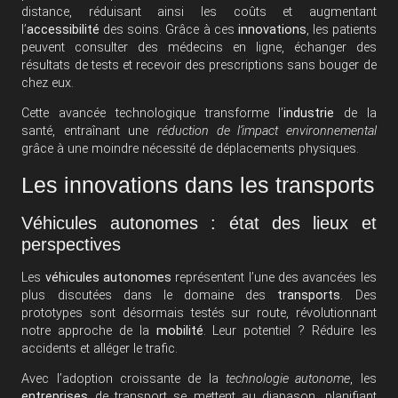
distance, réduisant ainsi les coûts et augmentant
l’
accessibilité
des soins. Grâce à ces
innovations
, les patients
peuvent consulter des médecins en ligne, échanger des
résultats de tests et recevoir des prescriptions sans bouger de
chez eux.
Cette avancée technologique transforme l’
industrie
de la
santé, entraînant une
réduction de l’impact environnemental
grâce à une moindre nécessité de déplacements physiques.
Les innovations dans les transports
Véhicules autonomes : état des lieux et
perspectives
Les
véhicules autonomes
représentent l’une des avancées les
plus discutées dans le domaine des
transports
. Des
prototypes sont désormais testés sur route, révolutionnant
notre approche de la
mobilité
. Leur potentiel ? Réduire les
accidents et alléger le trafic.
Avec l’adoption croissante de la
technologie autonome
, les
entreprises
de transport se mettent au diapason, planifiant