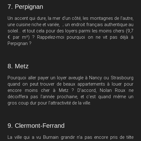
7. Perpignan
Un accent qui dure, la mer d’un côté, les montagnes de l’autre,
une cuisine riche et variée, ; un endroit français authentique au
soleil… et tout cela pour des loyers parmi les moins chers (9,7
€ par m²) ? Rappelez-moi pourquoi on ne vit pas déjà à
Perpignan ?
8. Metz
Pourquoi aller payer un loyer aveugle à Nancy ou Strasbourg
quand on peut trouver de beaux appartements à louer pour
encore moins cher à Metz ? D’accord, Nolan Roux ne
décoiffera pas l’année prochaine, et c’est quand même un
gros coup dur pour l’attractivité de la ville.
9. Clermont-Ferrand
La ville qui a vu Burnain grandir n’a pas encore pris de tête