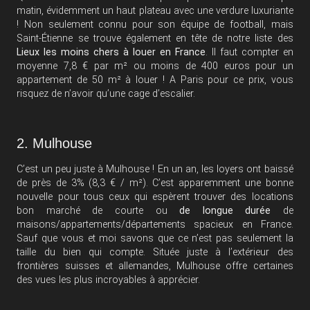
matin, évidemment un haut plateau avec une verdure luxuriante
! Non seulement connu pour son équipe de football, mais
Saint-Étienne se trouve également en tête de notre liste des
Lieux les moins chers à louer en France
. Il faut compter en
moyenne 7,8 € par m² ou moins de 400 euros pour un
appartement de 50 m² à louer ! A Paris pour ce prix, vous
risquez de n’avoir qu’une cage d’escalier.
2. Mulhouse
C’est un peu juste à Mulhouse ! En un an, les loyers ont baissé
de près de 3% (8,3 € / m²). C’est apparemment une bonne
nouvelle pour tous ceux qui espèrent trouver des locations
bon marché de courte ou
de longue durée
de
maisons/appartements/départements spacieux en France.
Sauf que vous et moi savons que ce n’est pas seulement la
taille du bien qui compte. Située juste à l’extérieur des
frontières suisses et allemandes, Mulhouse offre certaines
des vues les plus incroyables à apprécier.