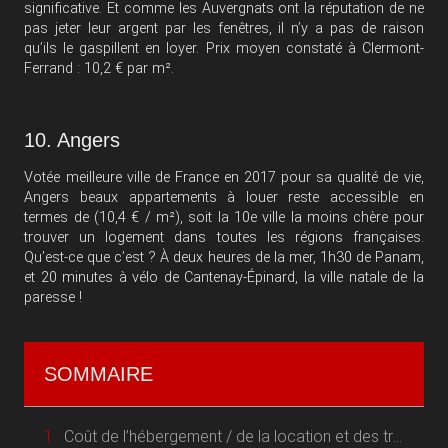
significative. Et comme les Auvergnats ont la réputation de ne
pas jeter leur argent par les fenêtres, il n’y a pas de raison
qu’ils le gaspillent en loyer. Prix moyen constaté à Clermont-
Ferrand : 10,2 € par m².
10. Angers
Votée meilleure ville de France en 2017 pour sa qualité de vie,
Angers beaux appartements à louer reste accessible en
termes de (10,4 € / m²), soit la 10e ville la moins chère pour
trouver un logement dans toutes les régions françaises.
Qu’est-ce que c’est ? À deux heures de la mer, 1h30 de Panam,
et 20 minutes à vélo de Cantenay-Épinard, la ville natale de la
paresse !
SOMMAIRE
Coût de l’hébergement / de la location et des transports à Paris