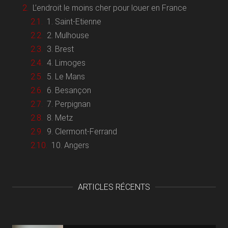
L’endroit le moins cher pour louer en France
1. Saint-Etienne
2. Mulhouse
3. Brest
4. Limoges
5. Le Mans
6. Besançon
7. Perpignan
8. Metz
9. Clermont-Ferrand
10. Angers
ARTICLES RÉCENTS