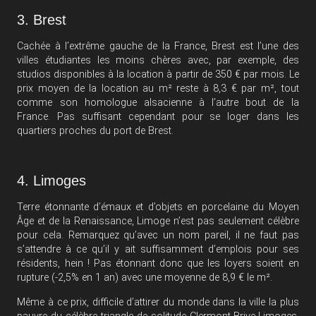
3. Brest
Cachée à l’extrême gauche de la France, Brest est l’une des
villes étudiantes les moins chères avec, par exemple, des
studios disponibles à la location à partir de 350 € par mois. Le
prix moyen de la location au m² reste à 8,3 € par m², tout
comme son homologue alsacienne à l’autre bout de la
France. Pas suffisant cependant pour se loger dans les
quartiers proches du port de Brest.
4. Limoges
Terre étonnante d’émaux et d’objets en porcelaine du Moyen
Âge et de la Renaissance, Limoge n’est pas seulement célèbre
pour cela. Remarquez qu’avec un nom pareil, il ne faut pas
s’attendre à ce qu’il y ait suffisamment d’emplois pour ses
résidents, hein ! Pas étonnant donc que les loyers soient en
rupture (-2,5% en 1 an) avec une moyenne de 8,9 € le m².
Même à ce prix, difficile d’attirer du monde dans la ville la plus