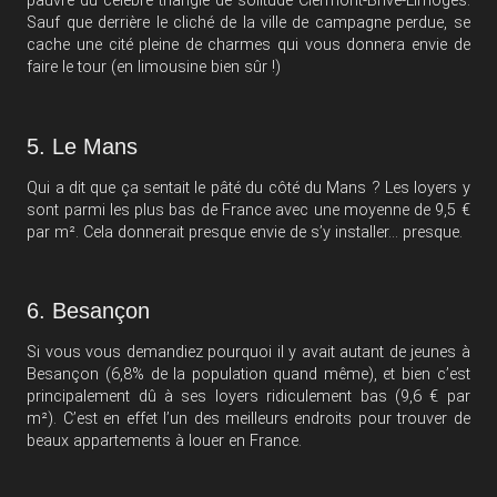
pauvre du célèbre triangle de solitude Clermont-Brive-Limoges.
Sauf que derrière le cliché de la ville de campagne perdue, se
cache une cité pleine de charmes qui vous donnera envie de
faire le tour (en limousine bien sûr !)
5. Le Mans
Qui a dit que ça sentait le pâté du côté du Mans ? Les loyers y
sont parmi les plus bas de France avec une moyenne de 9,5 €
par m². Cela donnerait presque envie de s’y installer… presque.
6. Besançon
Si vous vous demandiez pourquoi il y avait autant de jeunes à
Besançon (6,8% de la population quand même), et bien c’est
principalement dû à ses loyers ridiculement bas (9,6 € par
m²). C’est en effet l’un des meilleurs endroits pour trouver de
beaux appartements à louer en France.