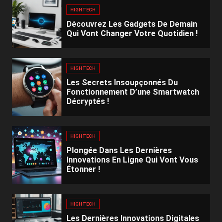
HIGHTECH
Découvrez Les Gadgets De Demain
Qui Vont Changer Votre Quotidien !
HIGHTECH
Les Secrets Insoupçonnés Du
Fonctionnement D’une Smartwatch
Décryptés !
HIGHTECH
Plongée Dans Les Dernières
Innovations En Ligne Qui Vont Vous
Étonner !
HIGHTECH
Les Dernières Innovations Digitales