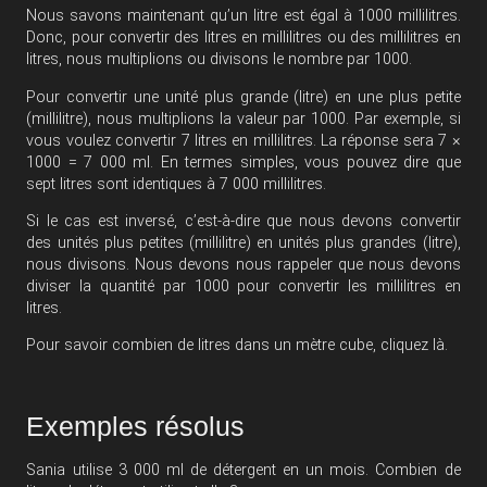
Nous savons maintenant qu’un litre est égal à 1000 millilitres.
Donc, pour convertir des litres en millilitres ou des millilitres en
litres, nous multiplions ou divisons le nombre par 1000.
Pour convertir une unité plus grande (litre) en une plus petite
(millilitre), nous multiplions la valeur par 1000. Par exemple, si
vous voulez convertir 7 litres en millilitres. La réponse sera 7 ×
1000 = 7 000 ml. En termes simples, vous pouvez dire que
sept litres sont identiques à 7 000 millilitres.
Si le cas est inversé, c’est-à-dire que nous devons convertir
des unités plus petites (millilitre) en unités plus grandes (litre),
nous divisons. Nous devons nous rappeler que nous devons
diviser la quantité par 1000 pour convertir les millilitres en
litres.
Pour savoir combien de litres dans un mètre cube,
cliquez là
.
Exemples résolus
Sania utilise 3 000 ml de détergent en un mois. Combien de