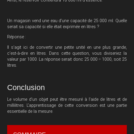
Ainsi, le réservoir contiendra 10 000 ml d’essence.
Un magasin vend une eau d’une capacité de 25 000 ml. Quelle
serait sa capacité si elle était exprimée en litres ?
Réponse :
Il s’agit ici de convertir une petite unité en une plus grande,
c’est-à-dire en litres. Dans cette question, vous diviseriez la
valeur par 1000. La réponse serait donc 25 000 ÷ 1000, soit 25
litres.
Conclusion
Le volume d’un objet peut être mesuré à l’aide de litres et de
millilitres. L’apprentissage de cette conversion est une partie
essentielle de la mesure.