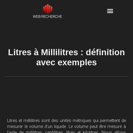
Litres à Millilitres : définition
avec exemples
Litres et millilitres sont des unités métriques qui permettent de
mesurer le volume d’un liquide. Le volume peut être mesuré à
l’aide de millilitres, centilitres, litres et kilolitres. Nous allons