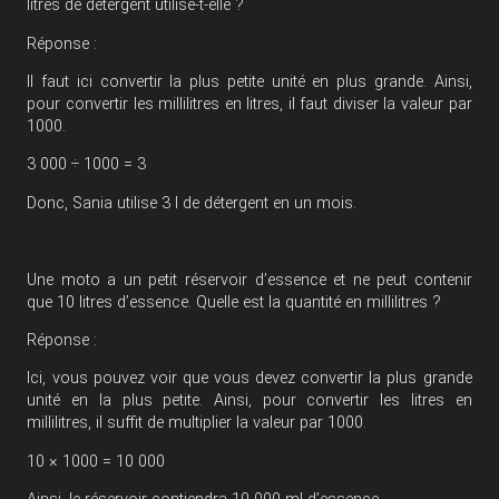
litres de détergent utilise-t-elle ?
Réponse :
Il faut ici convertir la plus petite unité en plus grande. Ainsi,
pour convertir les millilitres en litres, il faut diviser la valeur par
1000.
3 000 ÷ 1000 = 3
Donc, Sania utilise 3 l de détergent en un mois.
Une moto a un petit réservoir d’essence et ne peut contenir
que 10 litres d’essence. Quelle est la quantité en millilitres ?
Réponse :
Ici, vous pouvez voir que vous devez convertir la plus grande
unité en la plus petite. Ainsi, pour convertir les litres en
millilitres, il suffit de multiplier la valeur par 1000.
10 × 1000 = 10 000