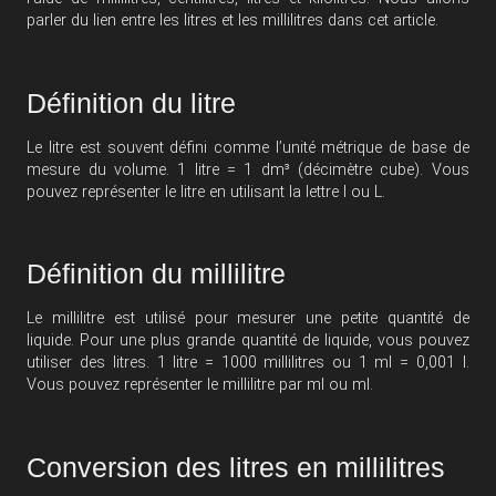
parler du lien entre les litres et les millilitres dans cet article.
Définition du litre
Le litre est souvent défini comme l’unité métrique de base de
mesure du volume. 1 litre = 1 dm³ (décimètre cube). Vous
pouvez représenter le litre en utilisant la lettre l ou L.
Définition du millilitre
Le millilitre est utilisé pour mesurer une petite quantité de
liquide. Pour une plus grande quantité de liquide, vous pouvez
utiliser des litres. 1 litre = 1000 millilitres ou 1 ml = 0,001 l.
Vous pouvez représenter le millilitre par ml ou ml.
Conversion des litres en millilitres