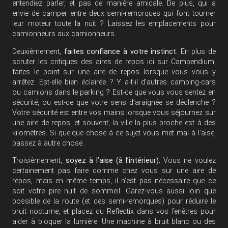
entendiez parler, et pas de manière amicale. De plus, qui a
envie de camper entre deux semi-remorques qui font tourner
leur moteur toute la nuit ? Laissez les emplacements pour
camionneurs aux camionneurs.
Deuxièmement,
faites confiance à votre instinct.
En plus de
scruter les critiques des aires de repos ici sur Campendium,
faites le point sur une aire de repos lorsque vous vous y
arrêtez. Est-elle bien éclairée ? Y a-t-il d’autres camping-cars
ou camions dans le parking ? Est-ce que vous vous sentez en
sécurité, ou est-ce que votre sens d’araignée se déclenche ?
Votre sécurité est entre vos mains lorsque vous séjournez sur
une aire de repos, et souvent, la ville la plus proche est à des
kilomètres. Si quelque chose à ce sujet vous met mal à l’aise,
passez à autre chose.
Troisièmement,
soyez à l’aise (à l’intérieur).
Vous ne voulez
certainement pas faire comme chez vous sur une aire de
repos, mais en même temps, il n’est pas nécessaire que ce
soit votre pire nuit de sommeil. Garez-vous aussi loin que
possible de la route (et des semi-remorques) pour réduire le
bruit nocturne, et placez du Reflectix dans vos fenêtres pour
aider à bloquer la lumière. Une machine à bruit blanc ou des