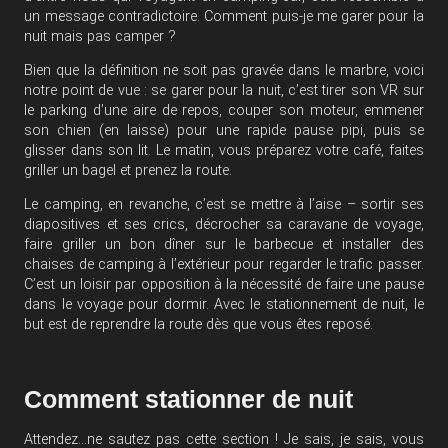
un message contradictoire. Comment puis-je me garer pour la
nuit mais pas camper ?
Bien que la définition ne soit pas gravée dans le marbre, voici
notre point de vue : se garer pour la nuit, c’est tirer son VR sur
le parking d’une aire de repos, couper son moteur, emmener
son chien (en laisse) pour une rapide pause pipi, puis se
glisser dans son lit. Le matin, vous préparez votre café, faites
griller un bagel et prenez la route.
Le camping, en revanche, c’est se mettre à l’aise – sortir ses
diapositives et ses crics, décrocher sa caravane de voyage,
faire griller un bon dîner sur le barbecue et installer des
chaises de camping à l’extérieur pour regarder le trafic passer.
C’est un loisir par opposition à la nécessité de faire une pause
dans le voyage pour dormir. Avec le stationnement de nuit, le
but est de reprendre la route dès que vous êtes reposé.
Comment stationner de nuit
Attendez…ne sautez pas cette section ! Je sais, je sais, vous