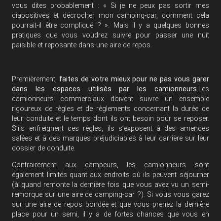
vous dites probablement : « Si je ne peux pas sortir mes
diapositives et décrocher mon camping-car, comment cela
pourrait-il être compliqué ? ». Mais il y a quelques bonnes
pratiques que vous voudrez suivre pour passer une nuit
paisible et reposante dans une aire de repos.
Premièrement,
faites de votre mieux pour ne pas vous garer
dans les espaces utilisés par les camionneurs.
Les
camionneurs commerciaux doivent suivre un ensemble
rigoureux de règles et de règlements concernant la durée de
leur conduite et le temps dont ils ont besoin pour se reposer.
S’ils enfreignent ces règles, ils s’exposent à des amendes
salées et à des marques préjudiciables à leur carrière sur leur
dossier de conduite.
Contrairement aux campeurs, les camionneurs sont
également limités quant aux endroits où ils peuvent séjourner
(à quand remonte la dernière fois que vous avez vu un semi-
remorque sur une aire de camping-car ?). Si vous vous garez
sur une aire de repos bondée et que vous prenez la dernière
place pour un semi, il y a de fortes chances que vous en