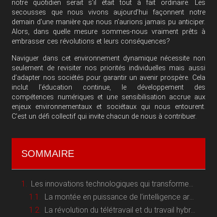
notre quotidien serait s’il était tout à fait ordinaire. Les
secousses que nous vivons aujourd’hui façonnent notre
demain d’une manière que nous n’aurions jamais pu anticiper.
Alors, dans quelle mesure sommes-nous vraiment prêts à
embrasser ces révolutions et leurs conséquences?
Naviguer dans cet environnement dynamique nécessite non
seulement de revisiter nos priorités individuelles mais aussi
d’adapter nos sociétés pour garantir un avenir prospère. Cela
inclut l’éducation continue, le développement des
compétences numériques et une sensibilisation accrue aux
enjeux environnementaux et sociétaux qui nous entourent.
C’est un défi collectif qui invite chacun de nous à contribuer.
SOMMAIRE
Les innovations technologiques qui transforment notre quotidien
La montée en puissance de l’intelligence artificielle
La révolution du télétravail et du travail hybride