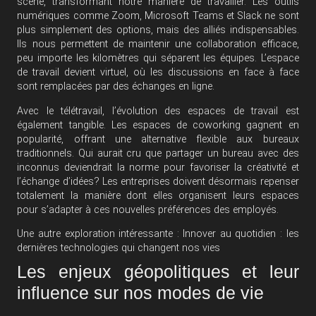
scène, transformant notre manière de travailler. Les outils
numériques comme Zoom, Microsoft Teams et Slack ne sont
plus simplement des options, mais des alliés indispensables.
Ils nous permettent de maintenir une collaboration efficace,
peu importe les kilomètres qui séparent les équipes. L’espace
de travail devient virtuel, où les discussions en face à face
sont remplacées par des échanges en ligne.
Avec le télétravail, l’évolution des espaces de travail est
également tangible. Les espaces de coworking gagnent en
popularité, offrant une alternative flexible aux bureaux
traditionnels. Qui aurait cru que partager un bureau avec des
inconnus deviendrait la norme pour favoriser la créativité et
l’échange d’idées? Les entreprises doivent désormais repenser
totalement la manière dont elles organisent leurs espaces
pour s’adapter à ces nouvelles préférences des employés.
Une autre exploration intéressante :
Innover au quotidien : les
dernières technologies qui changent nos vies
Les enjeux géopolitiques et leur
influence sur nos modes de vie