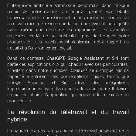
L’intelligence artificielle s’immisce désormais dans chaque
recoin de notre routine. On pourrait penser aux robots
conversationnels qui répondent à nos moindres soucis ou
aux systèmes de recommandation qui devinent nos goûts
avant même que nous ne les exprimions. Les avancées
majeures en IA ne se contentent pas de booster notre
productivité; elles redéfinissent également notre rapport au
travail et à l’environnement digital.
Dans ce contexte,
ChatGPT, Google Assistant
et
Siri
font
partie des applications d’IA qui, chacun avec ses particularités,
s’invitent dans notre quotidien.
ChatGPT
se distingue par sa
capacité à entretenir des conversations fluides, tandis que
Google Assistant et Siri offrent des intégrations
impressionnantes avec divers outils de smart home. Il devient
crucial de choisir l’application qui convient le mieux à son
mode de vie.
La révolution du télétravail et du travail
hybride
La pandémie a dès lors propulsé le télétravail au-devant de la