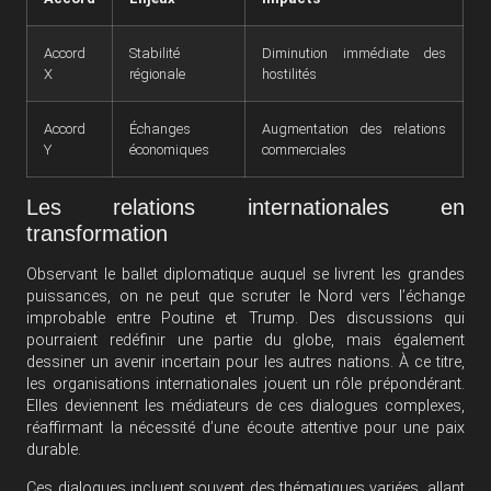
Accord
Stabilité
Diminution immédiate des
X
régionale
hostilités
Accord
Échanges
Augmentation des relations
Y
économiques
commerciales
Les relations internationales en
transformation
Observant le ballet diplomatique auquel se livrent les grandes
puissances, on ne peut que scruter le Nord vers l’échange
improbable entre Poutine et Trump. Des discussions qui
pourraient redéfinir une partie du globe, mais également
dessiner un avenir incertain pour les autres nations. À ce titre,
les organisations internationales jouent un rôle prépondérant.
Elles deviennent les médiateurs de ces dialogues complexes,
réaffirmant la nécessité d’une écoute attentive pour une paix
durable.
Ces dialogues incluent souvent des thématiques variées, allant