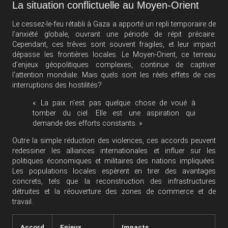
La situation conflictuelle au Moyen-Orient
Le cessez-le-feu rétabli à Gaza a apporté un repli temporaire de
l’anxiété globale, ouvrant une période de répit précaire.
Cependant, ces trêves sont souvent fragiles, et leur impact
dépasse les frontières locales. Le Moyen-Orient, ce terreau
d’enjeux géopolitiques complexes, continue de captiver
l’attention mondiale. Mais quels sont les réels effets de ces
interruptions des hostilités?
« La paix n’est pas quelque chose de voué à
tomber du ciel. Elle est une aspiration qui
demande des efforts constants. »
Outre la simple réduction des violences, ces accords peuvent
redessiner les alliances internationales et influer sur les
politiques économiques et militaires des nations impliquées.
Les populations locales espèrent en tirer des avantages
concrets, tels que la reconstruction des infrastructures
détruites et la réouverture des zones de commerce et de
travail.
Accord
Enjeux
Impacts