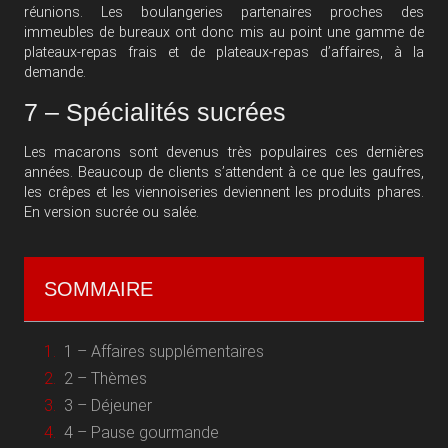
réunions. Les boulangeries partenaires proches des
immeubles de bureaux ont donc mis au point une gamme de
plateaux-repas frais et de plateaux-repas d’affaires, à la
demande.
7 – Spécialités sucrées
Les macarons sont devenus très populaires ces dernières
années. Beaucoup de clients s’attendent à ce que les gaufres,
les crêpes et les viennoiseries deviennent les produits phares.
En version sucrée ou salée.
SOMMAIRE
1 – Affaires supplémentaires
2 – Thèmes
3 – Déjeuner
4 – Pause gourmande