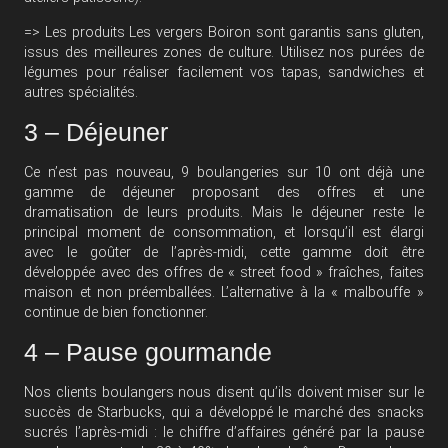
=> Les produits Les vergers Boiron sont garantis sans gluten,
issus des meilleures zones de culture. Utilisez nos purées de
légumes pour réaliser facilement vos tapas, sandwiches et
autres spécialités.
3 – Déjeuner
Ce n’est pas nouveau, 9 boulangeries sur 10 ont déjà une
gamme de déjeuner proposant des offres et une
dramatisation de leurs produits. Mais le déjeuner reste le
principal moment de consommation, et lorsqu’il est élargi
avec le goûter de l’après-midi, cette gamme doit être
développée avec des offres de « street food » fraîches, faites
maison et non préemballées. L’alternative à la « malbouffe »
continue de bien fonctionner.
4 – Pause gourmande
Nos clients boulangers nous disent qu’ils doivent miser sur le
succès de Starbucks, qui a développé le marché des snacks
sucrés l’après-midi : le chiffre d’affaires généré par la pause