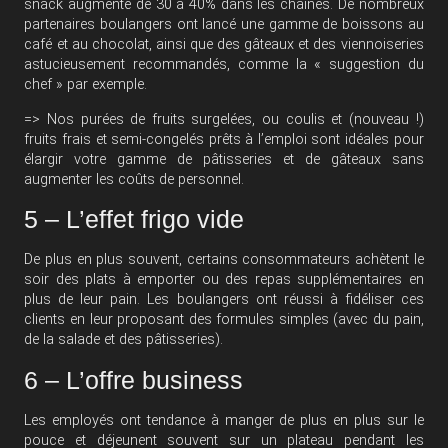
snack augmente de 30 à 40% dans les chaînes. De nombreux
partenaires boulangers ont lancé une gamme de boissons au
café et au chocolat, ainsi que des gâteaux et des viennoiseries
astucieusement recommandés, comme la « suggestion du
chef » par exemple.
=> Nos purées de fruits surgelées, ou coulis et (nouveau !)
fruits frais et semi-congelés prêts à l’emploi sont idéales pour
élargir votre gamme de pâtisseries et de gâteaux sans
augmenter les coûts de personnel.
5 – L’effet frigo vide
De plus en plus souvent, certains consommateurs achètent le
soir des plats à emporter ou des repas supplémentaires en
plus de leur pain. Les boulangers ont réussi à fidéliser ces
clients en leur proposant des formules simples (avec du pain,
de la salade et des pâtisseries).
6 – L’offre business
Les employés ont tendance à manger de plus en plus sur le
pouce et déjeunent souvent sur un plateau pendant les