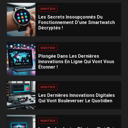
HIGHTECH
Les Secrets Insoupçonnés Du
Fonctionnement D’une Smartwatch
Décryptés !
HIGHTECH
Plongée Dans Les Dernières
Innovations En Ligne Qui Vont Vous
Étonner !
HIGHTECH
Les Dernières Innovations Digitales
Qui Vont Bouleverser Le Quotidien
HIGHTECH