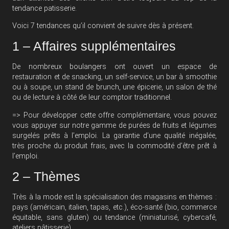
tendance patisserie
.
Voici 7 tendances qu’il convient de suivre dès à présent.
1 – Affaires supplémentaires
De nombreux boulangers ont ouvert un espace de
restauration et de snacking, un self-service, un bar à smoothie
ou à soupe, un stand de brunch, une épicerie, un salon de thé
ou de lecture à côté de leur comptoir traditionnel.
=> Pour développer cette offre complémentaire, vous pouvez
vous appuyer sur notre gamme de purées de fruits et légumes
surgelés prêts à l’emploi. La garantie d’une qualité inégalée,
très proche du produit frais, avec la commodité d’être prêt à
l’emploi.
2 – Thèmes
Très à la mode est la spécialisation des magasins en thèmes :
pays (américain, italien, tapas, etc.), éco-santé (bio, commerce
équitable, sans gluten) ou tendance (miniaturisé, cybercafé,
ateliers pâtisserie).