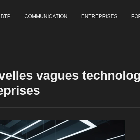
BTP
COMMUNICATION
ENTREPRISES
FO
velles vagues technolog
eprises