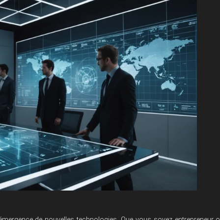
l’émergence de nouvelles technologies. Que vous soyez entrepreneur 