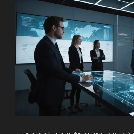
Le monde des affaires est en pleine mutation, et ce grâce à 