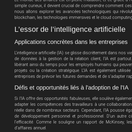
simple curieux, il devient crucial de comprendre comment ces
nous allons explorer les avancées technologiques qui révolutionne
blockchain, les technologies immersives et le cloud computing.
L’essor de l’intelligence artificielle
Applications concrètes dans les entreprises
L’intelligence artificielle (IA) se glisse discrètement dans n
de données à la gestion de la relation client, l’IA est parto
libérant ainsi du temps pour les employés humains qui peuven
projets ou la création stratégique. L’IA est également utilis
entreprises de prévoir les futures demandes et de s’adapter
Défis et opportunités liés à l’adoption de l’IA
Si l’IA offre des opportunités fabuleuses, elle soulève égalem
adapter les compétences des travailleurs à une collaborati
réelle dans de nombreux secteurs. Cependant, l’IA pousse éga
de développement personnel et professionnel. D’un autre côté
l’efficacité. Comme le souligne un rapport de McKinsey, le
d’affaires annuel.