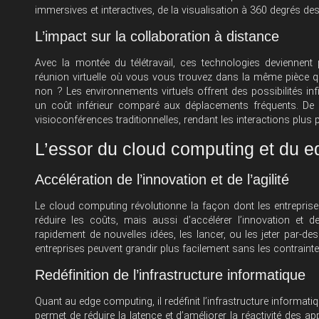
immersives et interactives, de la visualisation à 360 degrés des
L’impact sur la collaboration à distance
Avec la montée du télétravail, ces technologies deviennent
réunion virtuelle où vous vous trouvez dans la même pièce qu
non ? Les environnements virtuels offrent des possibilités inf
un coût inférieur comparé aux déplacements fréquents. De p
visioconférences traditionnelles, rendant les interactions plus
L’essor du cloud computing et du 
Accélération de l’innovation et de l’agilité
Le cloud computing révolutionne la façon dont les entrepris
réduire les coûts, mais aussi d’accélérer l’innovation et de 
rapidement de nouvelles idées, les lancer, ou les jeter par-de
entreprises peuvent grandir plus facilement sans les contrainte
Redéfinition de l’infrastructure informatique
Quant au edge computing, il redéfinit l’infrastructure informa
permet de réduire la latence et d’améliorer la réactivité des a