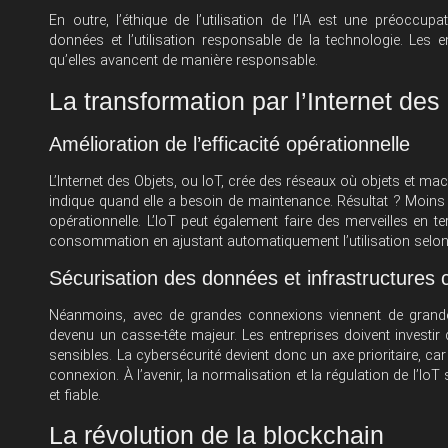
En outre, l’éthique de l’utilisation de l’IA est une préoccu
données et l’utilisation responsable de la technologie. Les
qu’elles avancent de manière responsable.
La transformation par l’Internet des
Amélioration de l’efficacité opérationnelle
L’Internet des Objets, ou IoT, crée des réseaux où objets et
indique quand elle a besoin de maintenance. Résultat ? Moins d
opérationnelle. L’IoT peut également faire des merveilles en t
consommation en ajustant automatiquement l’utilisation selon
Sécurisation des données et infrastructures
Néanmoins, avec de grandes connexions viennent de grand
devenu un casse-tête majeur. Les entreprises doivent investi
sensibles. La cybersécurité devient donc un axe prioritaire, ca
connexion. À l’avenir, la normalisation et la régulation de l’I
et fiable.
La révolution de la blockchain