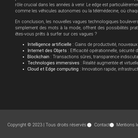
rôle crucial dans les années à venir. Le edge est particulièrem
comme les véhicules autonomes ou la télémédecine, où chaq
En conclusion, les nouvelles vagues technologiques bouleversen
simplement des mots à la mode, offrent des possibilités prat
êtes-vous prêts à surfer sur ces vagues ?
Intelligence artificielle :
Gains de productivité, nouveaux
Internet des Objets :
Efficacité opérationnelle, sécurité
Blockchain :
Transactions sûres, transparence indiscuta
Technologies immersives :
Réalité augmentée et virtuell
Cloud et Edge computing :
Innovation rapide, infrastruc
Copyright © 2023 | Tous droits réservés.
Contact
Mentions l