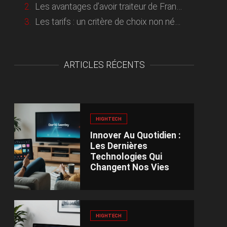
Les avantages d’avoir traiteur de France Blog à ses côtés
Les tarifs : un critère de choix non négligeable
ARTICLES RÉCENTS
HIGHTECH
Innover Au Quotidien :
Les Dernières
Technologies Qui
Changent Nos Vies
HIGHTECH