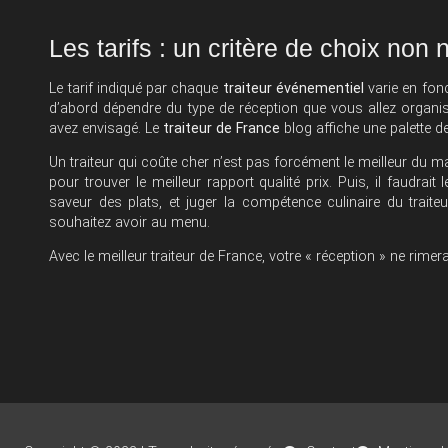
Les tarifs : un critère de choix non 
Le tarif indiqué par chaque
traiteur événementiel
varie en fon
d’abord dépendre du type de réception que vous allez organise
avez envisagé. Le
traiteur de France
blog affiche une palette de
Un traiteur qui coûte cher n’est pas forcément le meilleur du ma
pour trouver le meilleur rapport qualité prix. Puis, il faudra
saveur des plats, et juger la compétence culinaire du traite
souhaitez avoir au menu.
Avec le meilleur traiteur de France, votre « réception » ne rime