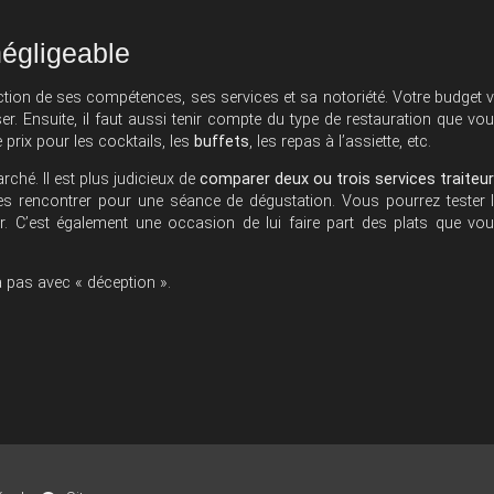
négligeable
ction de ses compétences, ses services et sa notoriété. Votre budget 
r. Ensuite, il faut aussi tenir compte du type de restauration que vo
 prix pour les cocktails, les
buffets
, les repas à l’assiette, etc.
rché. Il est plus judicieux de
comparer deux ou trois services traiteu
it les rencontrer pour une séance de dégustation. Vous pourrez tester 
ur. C’est également une occasion de lui faire part des plats que vo
ra pas avec « déception ».