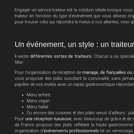
Engager un service traiteur est la solution idéale lorsque vou
traiteur en fonction du type d’événement que vous désirez o
pour trouver celui qui répondra le mieux à vos attentes, voici 
Un événement, un style : un traiteu
Il existe
différentes sortes de traiteurs
. Chacun a sa spéciali
fêter.
Pour l’organisation de réception de
mariage, de fiançailles o
vous proposer des plats suscitant la convivialité, sans jamais
papilles de vos invités avec un repas gastronomique répondant
Menu enfant
Menu végan
Menu hallal
Ou encore des cuisines et des plats venus d’ailleurs : plat
Pour
une réception luxueuse
, avec beaucoup de grâce et de 
de France propose des plats reflétant la haute gastronomie 
organisation d’
événements professionnels
tel un vernissage,