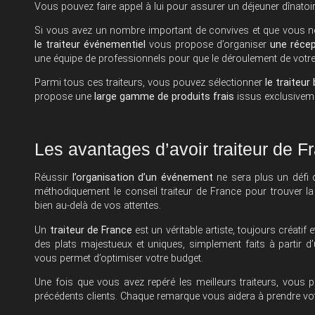
Vous pouvez faire appel à lui pour assurer un déjeuner dînatoi
Si vous avez un nombre important de convives et que vous ne 
le traiteur événementiel
vous propose d’organiser
une récep
une équipe de professionnels pour que le déroulement de votre 
Parmi tous ces traiteurs, vous pouvez sélectionner
le traiteur 
propose une
large gamme de produits frais
issus exclusiveme
Les avantages d’avoir traiteur de F
Réussir
l’organisation d’un événement
ne sera plus un défi d
méthodiquement le
conseil traiteur de France
pour trouver la
bien au-delà de vos attentes.
Un
traiteur de France
est un véritable artiste, toujours créati
des plats majestueux et uniques, simplement faits à partir d’
vous permet d’optimiser votre budget.
Une fois que vous avez repéré les meilleurs traiteurs, vous
précédents clients. Chaque remarque vous aidera à prendre vot