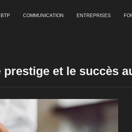
BTP
COMMUNICATION
ENTREPRISES
FO
le prestige et le succès 