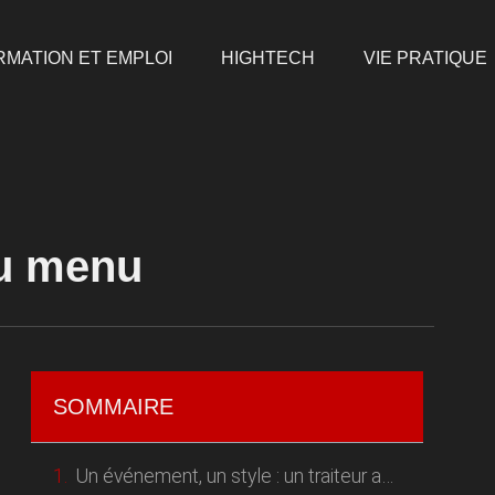
RMATION ET EMPLOI
HIGHTECH
VIE PRATIQUE
au menu
SOMMAIRE
Un événement, un style : un traiteur adapté