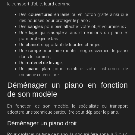
le transport d’objet lourd comme :
Des
couvertures en laine
ou en coton gratté ainsi que
des housses pour protéger le piano ;
Des
sangles
pour bien attacher votre objet volumineux ;
Une
luge
qui s’adaptera aux dimensions du piano et
pour protéger le bas ;
Un
chariot
supportant de lourdes charges ;
Une
rampe
pour faire monter progressivement le piano
dans le camion ;
Du
matériel de levage
;
Un
piano plan
pour maintenir votre instrument de
musique en équilibre.
Déménager un piano en fonction
de son modèle
En fonction de son modèle, le spécialiste du transport
adoptera une technique particulière pour déplacer le piano.
Déménager un piano droit
Pour déplacer ce type de piano, la société fera appel à 2 ou 4