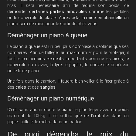
bras. Il sera nécessaire, afin de réduire son poids, de
démonter certaines parties amovibles
comme les pédales
ou le couvercle du clavier. Après cela, la
mise en chandelle
du
piano sera de mise pour le sortir de chez vous.
Déménager un piano à queue
Le piano à queue est un peu plus complexe à déplacer que ses
compères. Afin de l’alléger au maximum et pour le protéger, il
faut retirer certains éléments importants comme les pieds, le
couvercle du clavier, la lyre, le pupitre, le couvercle supérieur
ou le lit de piano.
Une fois dans le camion, il faudra bien veiller à le fixer grâce à
des
cales
et des
sangles
.
Déménager un piano numérique
C’est sans aucun doute le piano le plus léger avec un poids
maximal de 100kg. Il ne suffira que de l’emballer dans du
papier bulle et le mettre dans un carton.
De quoi dépendra le prix du