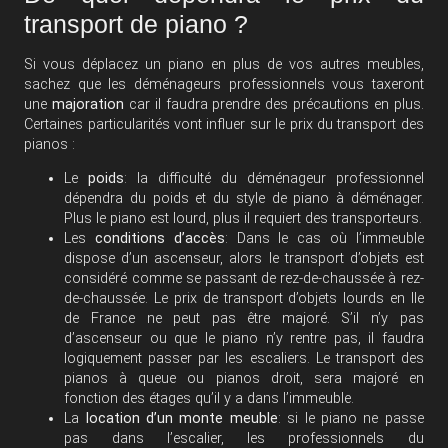
transport de piano ?
Si vous déplacez un piano en plus de vos autres meubles,
sachez que les déménageurs professionnels vous taxeront
une
majoration
car il faudra prendre des précautions en plus.
Certaines particularités vont influer sur le prix du transport des
pianos :
Le
poids
: la difficulté du déménageur professionnel
dépendra du poids et du style de piano à déménager.
Plus le piano est lourd, plus il requiert des transporteurs.
Les
conditions d’accès
: Dans le cas où l’immeuble
dispose d’un ascenseur, alors le transport d’objets est
considéré comme se passant de rez-de-chaussée à rez-
de-chaussée. Le prix de transport d’objets lourds en Ile
de France ne peut pas être majoré. S’il n’y pas
d’ascenseur ou que le piano n’y rentre pas, il faudra
logiquement passer par les escaliers. Le transport des
pianos à queue ou pianos droit, sera majoré en
fonction des étages qu’il y a dans l’immeuble.
La
location d’un monte meuble
: si le piano ne passe
pas dans l’escalier, les professionnels du