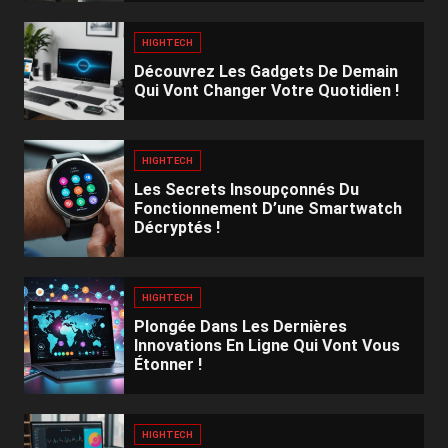
HIGHTECH
Découvrez Les Gadgets De Demain
Qui Vont Changer Votre Quotidien !
HIGHTECH
Les Secrets Insoupçonnés Du
Fonctionnement D’une Smartwatch
Décryptés !
HIGHTECH
Plongée Dans Les Dernières
Innovations En Ligne Qui Vont Vous
Étonner !
HIGHTECH