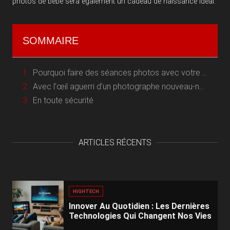
photos de bébé sera également un cadeau de naissance idéal.
SOMMAIRE
Pourquoi faire des séances photos avec votre nouveau-né ?
Avec l’œil aguerri d’un photographe nouveau-né professionnel
En toute sécurité
ARTICLES RÉCENTS
HIGHTECH
Innover Au Quotidien : Les Dernières
Technologies Qui Changent Nos Vies